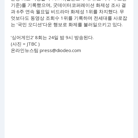
기준)를 기록했으며, 굿데이터코퍼레이션 화제성 조사 결
과 6주 연속 월요일 비드라마 화제성 1위를 차지했다. 무
엇보다도 동영상 조회수 1위를 기록하며 전세대를 사로잡
는 ‘국민 오디션’다운 행보로 화제를 불러일으키고 있다.
‘싱어게인2’ 8회는 24일 밤 9시 방송된다.
(사진 = JTBC )
온라인뉴스팀
press@diodeo.com