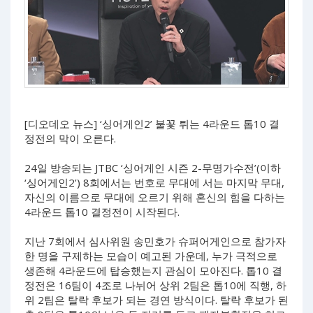
[디오데오 뉴스] ‘싱어게인2’ 불꽃 튀는 4라운드 톱10 결
정전의 막이 오른다.
24일 방송되는 JTBC ‘싱어게인 시즌 2-무명가수전’(이하
‘싱어게인2’) 8회에서는 번호로 무대에 서는 마지막 무대,
자신의 이름으로 무대에 오르기 위해 혼신의 힘을 다하는
4라운드 톱10 결정전이 시작된다.
지난 7회에서 심사위원 송민호가 슈퍼어게인으로 참가자
한 명을 구제하는 모습이 예고된 가운데, 누가 극적으로
생존해 4라운드에 탑승했는지 관심이 모아진다. 톱10 결
정전은 16팀이 4조로 나뉘어 상위 2팀은 톱10에 직행, 하
위 2팀은 탈락 후보가 되는 경연 방식이다. 탈락 후보가 된