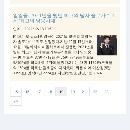
임영웅, 2021년을 빛낸 최고의 남자 솔로가수 1
위 ‘최고의 영웅시대’
연예
2021/12/28 10:50
[디오데오 뉴스] 임영웅이 2021을 빛낸 최고의 남
자 솔로가수 1위로 선정됐다.지난 12월 13일부터
12월 19일까지 아이돌차트에서 진행된 ‘2021년을
빛낸 최고의 남자 솔로가수는?’ 설문에서 임영웅
은 총 투표수 87만 4719표 중 56만 7749표(투표율
약 65%)를 획득하며 1위에 올랐다.2위는 13만 1179표(투표율
약 15%)를 획득한 김호중이 차지했다. 뒤를 이어 이찬원(8만
3399표), 영탁(2만 2224표), 지민(방탄소년단, 1만 2874 ...
15
16
17
18
19
20
21
22
23
24