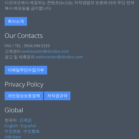
디오데오에서 제공되는 콘텐츠(뉴스)는 저작권법의 보호에 따라 무단 전재
복사 배포등을 금지합니다.
회사소개
Our Contacts
FAX / TEL : 0504 396 5339
고객센터
webmaster@diodeo.com
광고 및 제휴문의
webmaster@diodeo.com
이메일무단수집거부
Privacy Policy
개인정보보호정책
저작권규약
Global
한국어 ·
日本語
English
·
Español
中文简体
·
中文繁体
Việt Nam