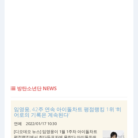
방탄소년단 NEWS
임영웅, 42주 연속 아이돌차트 평점랭킹 1위 ‘히
어로의 기록은 계속된다’
연예
2022/01/17 10:30
[디오데오 뉴스] 임영웅이 1월 1주차 아이돌차트
평점랭킹에서 최다득표자에 올랐다.아이돌차트