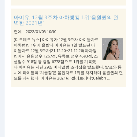
아이유, 12월 3주차 아차랭킹 1위 ‘음원퀸의 완
벽한 2021년’
연예
2022/01/05 10:30
[디오데오 뉴스] 아이유가 12월 3주차 아이돌차트
아차랭킹 1위에 올랐다.아이유는 1일 발표된 아
이돌차트 12월 3주차(21.12.20~21.12.26) 아차랭
킹에서 음원점수 1267점, 유튜브 점수 4593점, 소
셜점수 918점 등 총점 6778점으로 1위를 기록했
다.아이유는 지난 29일 미니앨범 조각집을 발표했다. 발표와 동
시에 타이틀곡 ‘겨울잠’은 음원차트 1위를 차지하며 음원퀸의 면
모를 과시했다. 아이유는 2021년 ‘셀러브리티’(Celebri ...