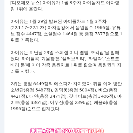
[디오데오 뉴스] 아이유가 1월 3주차 아이돌차트 아차랭
킹 1위에 올랐다.
아이유는 1월 29일 발표된 아이돌차트 1월 3주차
(22.1.17~22.1.23) 아차랭킹에서 음원점수 1966점, 유튜
브 점수 4447점, 소셜점수 1464점 등 총점 7877점으로 1
위를 기록했다.
아이유는 지난달 29일 스페셜 미니 앨범 ‘조각집’을 발매
했다. 타이틀곡 ‘겨울잠’은 ‘셀러브리티’, ‘라일락’, ‘스트로
베리 문’에 이어 각종 음원차트 1위를 휩쓸며 음원퀸의 자
리를 지켰다.
2위는 총점 6449점의 에스파가 차지했다. 뒤를 이어 방탄
소년단(총점 5487점), 임영웅(총점 5004점), 비오(총점
4421점), 태연(총점 3471점), 갓더비트(총점 3406점), 아
이브(총점 3361점), 이무진(총점 2396점), 케플러(총점
1986점)순으로 집계됐다.