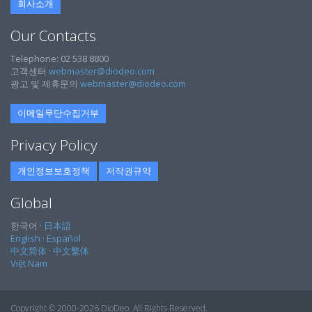
회사소개
Our Contacts
Telephone: 02 538 8800
고객센터
webmaster@diodeo.com
광고 및 제휴문의
webmaster@diodeo.com
이메일무단수집거부
Privacy Policy
개인정보보호정책
저작권규약
Global
한국어 ·
日本語
English
·
Español
中文简体
·
中文繁体
Việt Nam
Copyright © 2000-2026 DioDeo. All Rights Reserved.