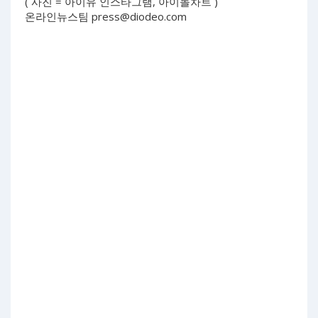
( 사진 = 아이유 인스타그램, 아이돌차트 )
온라인뉴스팀
press@diodeo.com