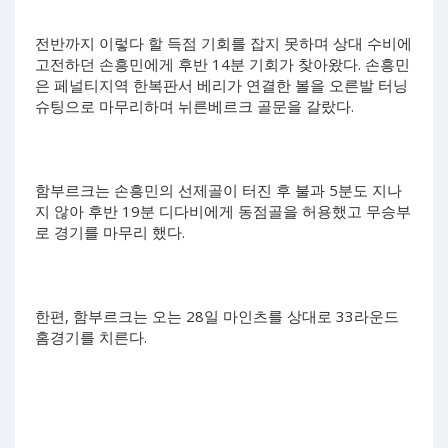
전반까지 이렇다 할 득점 기회를 잡지 못하며 상대 수비에
고전하던 손흥민에게 후반 14분 기회가 찾아왔다. 손흥민
은 페널티지역 한복판서 베리가 연결한 볼을 오른발 터닝
슈팅으로 마무리하며 뉘른베르크 골문을 갈랐다.
함부르크는 손흥민의 선제골이 터진 후 불과 5분도 지나
지 않아 후반 19분 디다비에게 동점골을 허용했고 무승부
로 경기를 마무리 했다.
한편, 함부르크는 오는 28일 마인츠를 상대로 33라운드
홈경기를 치른다.