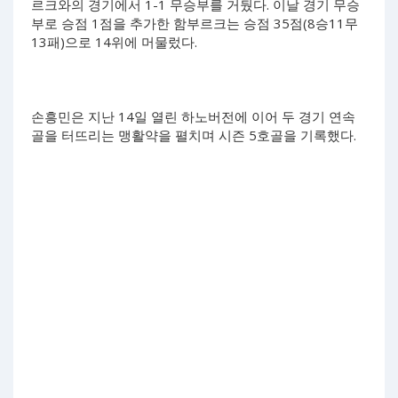
르크와의 경기에서 1-1 무승부를 거뒀다. 이날 경기 무승
부로 승점 1점을 추가한 함부르크는 승점 35점(8승11무
13패)으로 14위에 머물렀다.
손흥민은 지난 14일 열린 하노버전에 이어 두 경기 연속
골을 터뜨리는 맹활약을 펼치며 시즌 5호골을 기록했다.