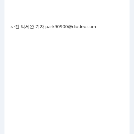
사진 박세완 기자
park90900@diodeo.com