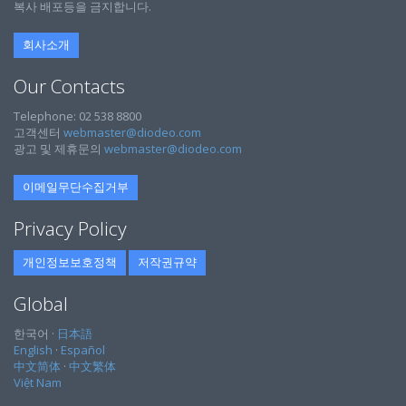
복사 배포등을 금지합니다.
회사소개
Our Contacts
Telephone: 02 538 8800
고객센터
webmaster@diodeo.com
광고 및 제휴문의
webmaster@diodeo.com
이메일무단수집거부
Privacy Policy
개인정보보호정책
저작권규약
Global
한국어 ·
日本語
English
·
Español
中文简体
·
中文繁体
Việt Nam