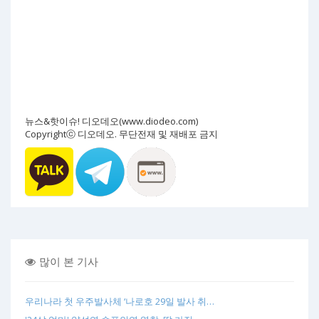
뉴스&핫이슈! 디오데오(www.diodeo.com)
Copyrightⓒ 디오데오. 무단전재 및 재배포 금지
많이 본 기사
우리나라 첫 우주발사체 ‘나로호 29일 발사 취…