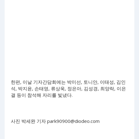
한편, 이날 기자간담회에는 박미선, 토니안, 이태성, 김인
석, 박지윤, 손태영, 류상욱, 정은아, 김성경, 최양락, 이은
결 등이 참석해 자리를 빛냈다.
사진 박세완 기자
park90900@diodeo.com