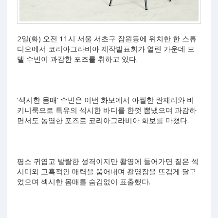
2일(화) 오전 11시 서울 서초구 잠원동에 위치한 한 스튜
디오에서 코리아그라비아 제작발표회가 열린 가운데 모
델 수빈이 과감한 포즈를 취하고 있다.
‘섹시한 몸매’ 수빈은 이번 화보에서 아찔한 란제리와 비
키니룩으로 특유의 섹시한 바디를 한껏 뽐냈으며 과감하
면서도 농염한 포즈로 코리아그라비아 화보를 마쳤다.
평소 귀엽고 발랄한 성격이지만 촬영에 들어가면 짙은 섹
시미와 고혹적인 매력을 뿜어내며 촬영장을 뜨겁게 달구
었으며 섹시한 몸매를 숨김없이 표출했다.