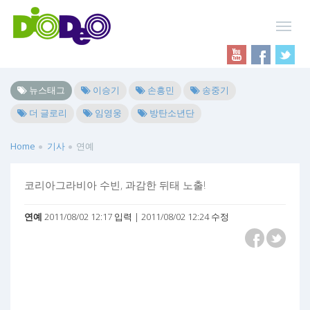
뉴스태그
이승기
손흥민
송중기
더 글로리
임영웅
방탄소년단
Home
기사
연예
코리아그라비아 수빈, 과감한 뒤태 노출!
연예
2011/08/02 12:17 입력 | 2011/08/02 12:24 수정