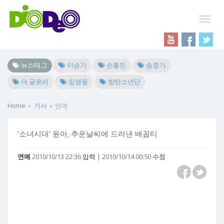
뉴스태그
이승기
손흥민
송중기
더 글로리
임영웅
방탄소년단
Home
기사
연예
'소녀시대' 윤아, 추운날씨에 드러낸 배꼽티
연예
2010/10/13 22:36 입력 | 2010/10/14 00:50 수정