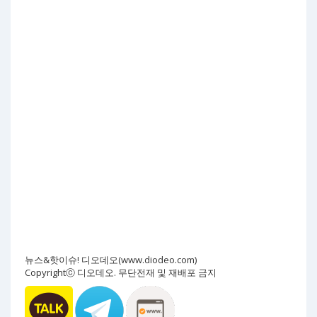
뉴스&핫이슈! 디오데오(www.diodeo.com)
Copyrightⓒ 디오데오. 무단전재 및 재배포 금지