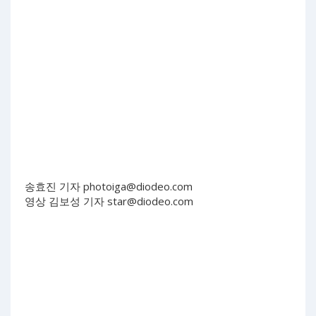
송효진 기자
photoiga@diodeo.com
영상 김보성 기자
star@diodeo.com