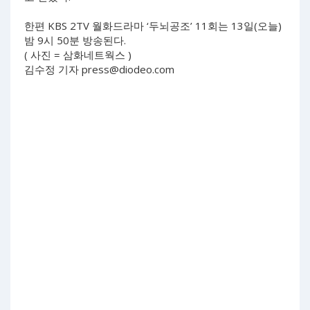
한편 KBS 2TV 월화드라마 ‘두뇌공조’ 11회는 13일(오늘)
밤 9시 50분 방송된다.
( 사진 = 삼화네트웍스 )
김수정 기자
press@diodeo.com