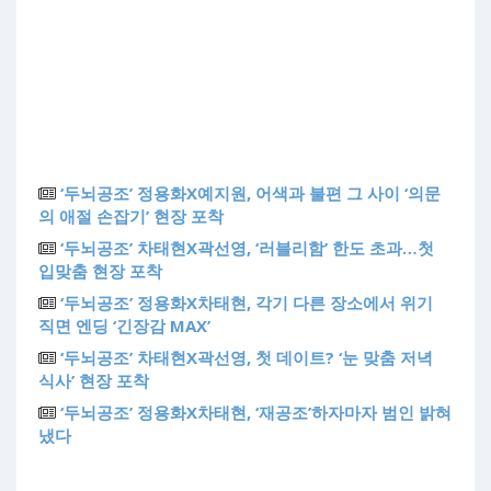
‘두뇌공조’ 정용화X예지원, 어색과 불편 그 사이 ‘의문
의 애절 손잡기’ 현장 포착
‘두뇌공조’ 차태현X곽선영, ‘러블리함’ 한도 초과…첫
입맞춤 현장 포착
‘두뇌공조’ 정용화X차태현, 각기 다른 장소에서 위기
직면 엔딩 ‘긴장감 MAX’
‘두뇌공조’ 차태현X곽선영, 첫 데이트? ‘눈 맞춤 저녁
식사’ 현장 포착
‘두뇌공조’ 정용화X차태현, ‘재공조’하자마자 범인 밝혀
냈다