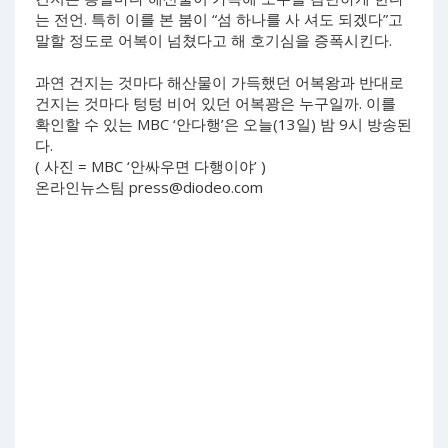
는 전언. 특히 이를 본 붐이 “섬 하나를 사 셔도 되겠다”고
말할 정도로 어복이 넘쳤다고 해 호기심을 증폭시킨다.
과연 건지는 것마다 해산물이 가득했던 어복왕과 반대로
건지는 것마다 텅텅 비어 있던 어복꽝은 누구일까. 이를
확인할 수 있는 MBC ‘안다행’은 오늘(13일) 밤 9시 방송된
다.
( 사진 = MBC ‘안싸우면 다행이야’ )
온라인뉴스팀
press@diodeo.com