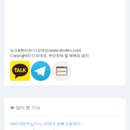
뉴스&핫이슈! 디오데오(www.diodeo.com)
Copyrightⓒ 디오데오. 무단전재 및 재배포 금지
많이 본 기사
KBO-대한적십자사, 2018 두 번째 드림세이…