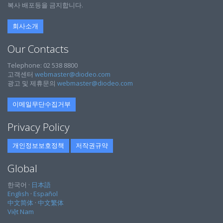
복사 배포등을 금지합니다.
회사소개
Our Contacts
Telephone: 02 538 8800
고객센터
webmaster@diodeo.com
광고 및 제휴문의
webmaster@diodeo.com
이메일무단수집거부
Privacy Policy
개인정보보호정책
저작권규약
Global
한국어 ·
日本語
English
·
Español
中文简体
·
中文繁体
Việt Nam