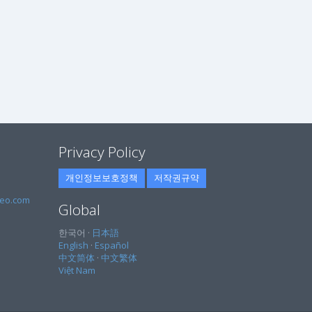
Privacy Policy
개인정보보호정책
저작권규약
eo.com
Global
한국어 ·
日本語
English
·
Español
中文简体
·
中文繁体
Việt Nam