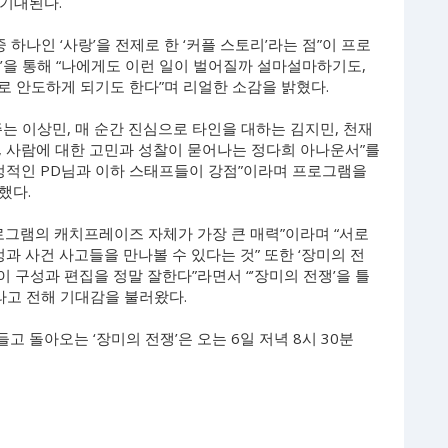
 기대된다.
 하나인 ‘사랑’을 전제로 한 ‘커플 스토리’라는 점”이 프로
’을 통해 “나에게도 이런 일이 벌어질까 설마설마하기도,
으로 안도하게 되기도 한다”며 리얼한 소감을 밝혔다.
는 이상민, 매 순간 진심으로 타인을 대하는 김지민, 천재
, 사람에 대한 고민과 성찰이 묻어나는 정다희 아나운서”를
열정적인 PD님과 이하 스태프들이 강점”이라며 프로그램을
했다.
로그램의 캐치프레이즈 자체가 가장 큰 매력”이라며 “서로
과 사건 사고들을 만나볼 수 있다는 것” 또한 ‘장미의 전
이 구성과 편집을 정말 잘한다”라면서 “’장미의 전쟁’을 틀
라고 전해 기대감을 불러왔다.
고 돌아오는 ‘장미의 전쟁’은 오는 6일 저녁 8시 30분