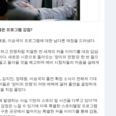
뽑은 프로그램 강점?
 양재웅, 이승국이 프로그램에 대한 남다른 애정을 드러냈다.
렬하고 전쟁처럼 치열한 전 세계의 커플 이야기를 대표 입담
. 새로운 시즌으로 돌아오는 ‘장미의 전쟁’은 한 번 들으
 들고 돌아올 것을 예고하며 예비 시청자들의 마음을 설레게
민, 김지민, 양재웅, 이승국의 출연 확정 소식이 전해져 기대
 이들은 ‘장미의 전쟁’의 어떤 매력에 끌려 출연을 결정하게
점을 직접 물었다.
인해 발생하는 사실 기반의 스토리 및 사건을 다루고 있다”며
 감정은 느낄 수 있기에 더욱 특별한 스토리텔링 프로그램
지구촌 곳곳에서 벌어지는 특별한 커플 이야기를 통해 감동,