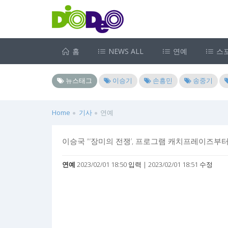
홈
NEWS ALL
연예
스
뉴스태그
이승기
손흥민
송중기
Home
기사
연예
이승국 “‘장미의 전쟁’, 프로그램 캐치프레이즈부터
연예
2023/02/01 18:50 입력 | 2023/02/01 18:51 수정