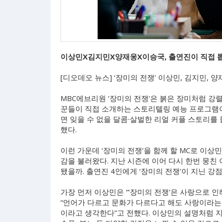
이상민X김지민X양재웅X이승국, 출연진이 직접 
[디오데오 뉴스] ‘장미의 전쟁’ 이상민, 김지민,
MBC에브리원 ‘장미의 전쟁’은 붉은 장미처럼 강
꾼들이 직접 소개하는 스토리텔링 예능 프로그램이다
면 잊을 수 없을 달콤∙살벌한 리얼 커플 스토리를
했다.
이런 가운데 ‘장미의 전쟁’을 함께 할 MC로 이상
감을 불러왔다. 지난 시즌에 이어 다시 한번 뭉친
됐을까. 출연진 4인에게 ‘장미의 전쟁’이 지닌 강
가장 먼저 이상민은 “‘장미의 전쟁’은 사랑으로 
“언어가 다르고 문화가 다르다고 해도 사랑이라는
이라고 생각한다”고 전했다. 이상민의 설명처럼 