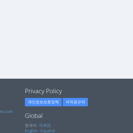
Privacy Policy
개인정보보호정책
저작권규약
eo.com
Global
한국어 ·
日本語
English
·
Español