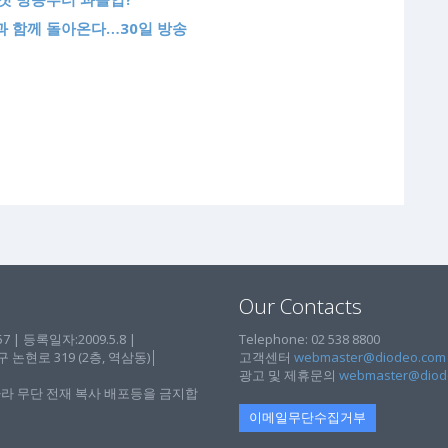
과 함께 돌아온다…30일 방송
Our Contacts
| 등록일자:2009.5.8 |
Telephone: 02 538 8800
현로 319 (2층, 역삼동)│
고객센터
webmaster@diodeo.com
광고 및 제휴문의
webmaster@diod
라 무단 전재 복사 배포등을 금지합
이메일무단수집거부