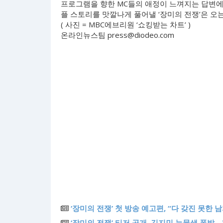
프로그램을 향한 MC들의 애정이 느껴지는 답변에 
플 스토리를 맛깔나게 풀어낼 ‘장미의 전쟁’은 오는
( 사진 = MBC에브리원 ‘쇼킹받는 차트’ )
온라인뉴스팀
press@diodeo.com
‘장미의 전쟁’ 첫 방송 예고편, “다 갖진 못한 
‘장미의 전쟁’ 티저 공개, 김지민 눈물샘 폭발