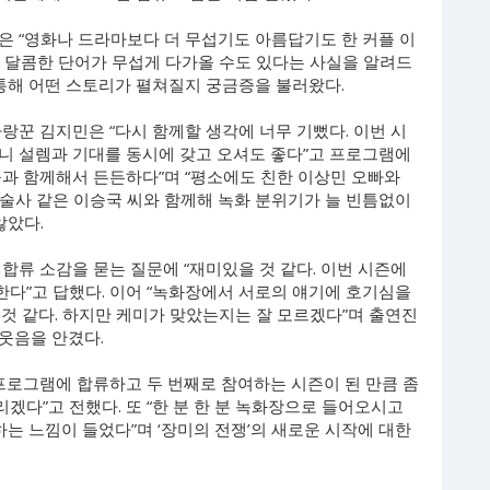
은 “영화나 드라마보다 더 무섭기도 아름답기도 한 커플 이
 달콤한 단어가 무섭게 다가올 수도 있다는 사실을 알려드
 통해 어떤 스토리가 펼쳐질지 궁금증을 불러왔다.
랑꾼 김지민은 “다시 함께할 생각에 너무 기뻤다. 이번 시
니 설렘과 기대를 동시에 갖고 오셔도 좋다”고 프로그램에
들과 함께해서 든든하다”며 “평소에도 친한 이상민 오빠와
마술사 같은 이승국 씨와 함께해 녹화 분위기가 늘 빈틈없이
않았다.
합류 소감을 묻는 질문에 “재미있을 것 같다. 이번 시즌에
다”고 답했다. 이어 “녹화장에서 서로의 얘기에 호기심을
것 같다. 하지만 케미가 맞았는지는 잘 모르겠다”며 출연진
웃음을 안겼다.
프로그램에 합류하고 두 번째로 참여하는 시즌이 된 만큼 좀
다”고 전했다. 또 “한 분 한 분 녹화장으로 들어오시고
하는 느낌이 들었다”며 ‘장미의 전쟁’의 새로운 시작에 대한