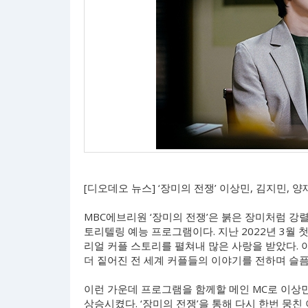
[디오데오 뉴스] ‘장미의 전쟁’ 이상민, 김지민, 
MBC에브리원 ‘장미의 전쟁’은 붉은 장미처럼 강
토리텔링 예능 프로그램이다. 지난 2022년 3월 
리얼 커플 스토리를 펼쳐내 많은 사랑을 받았다. 
더 짙어진 전 세계 커플들의 이야기를 전하며 슬픔,
이런 가운데 프로그램을 함께할 메인 MC로 이상민
상승시켰다. ‘장미의 전쟁’을 통해 다시 한번 뭉친