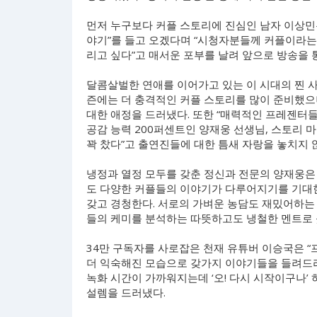
먼저 누구보다 커플 스토리에 진심인 남자 이상민
야기”를 들고 오겠다며 “시청자분들께 커플이라는
리고 싶다”고 매서운 포부를 날려 앞으로 방송을
달콤살벌한 연애를 이어가고 있는 이 시대의 찐 사
즌에는 더 충격적인 커플 스토리를 많이 준비했으
대한 애정을 드러냈다. 또한 “매력적인 프레젠터
공감 능력 200퍼센트인 양재웅 선생님, 스토리 
꽉 찼다”고 출연진들에 대한 틈새 자랑을 놓치지 
냉정과 열정 모두를 갖춘 정신과 전문의 양재웅은 
도 다양한 커플들의 이야기가 다루어지기를 기대한
갖고 경청한다. 서로의 가벼운 농담도 재밌어하는 
들의 케미를 분석하는 따뜻하고도 냉철한 멘트로 
34만 구독자를 사로잡은 천재 유튜버 이승국은 “
더 익숙해진 모습으로 갖가지 이야기들을 들려드리겠
녹화 시간이 가까워지는데 ‘오! 다시 시작이구나’ 
설렘을 드러냈다.