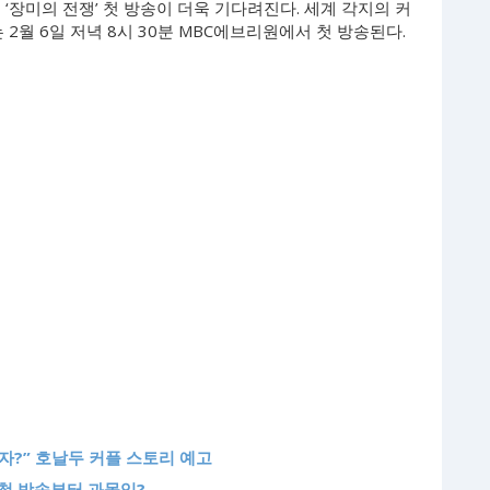
‘장미의 전쟁’ 첫 방송이 더욱 기다려진다. 세계 각지의 커
 2월 6일 저녁 8시 30분 MBC에브리원에서 첫 방송된다.
남자?” 호날두 커플 스토리 예고
…첫 방송부터 과몰입?