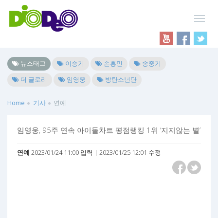
뉴스태그
이승기
손흥민
송중기
더 글로리
임영웅
방탄소년단
Home
기사
연예
임영웅, 95주 연속 아이돌차트 평점랭킹 1위 ‘지지않는 별’
연예
2023/01/24 11:00 입력 | 2023/01/25 12:01 수정