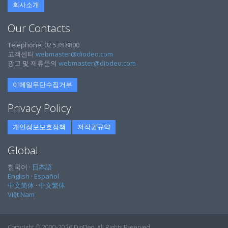
회사소개
Our Contacts
Telephone: 02 538 8800
고객센터
webmaster@diodeo.com
광고 및 제휴문의
webmaster@diodeo.com
이메일무단수집거부
Privacy Policy
개인정보보호정책
저작권규약
Global
한국어 ·
日本語
English
·
Español
中文简体
·
中文繁体
Việt Nam
Copyright © 2000-2026 DioDeo. All Rights Reserved.