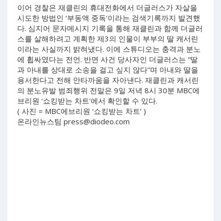
이어 경찰은 재클린의 휴대전화에서 더글러스가 자살을
시도한 방법인 ‘부동액 중독’이라는 검색기록까지 발견했
다. 심지어 문자메시지 기록을 통해 재클린과 함께 더글러
스를 살해하려고 계획한 제3의 인물이 부부의 딸 캐서린
이라는 사실까지 밝혀냈다. 이에 스튜디오는 충격과 분노
에 휩싸였다는 전언. 반면 사건 당사자인 더글러스는 “딸
과 아내를 상대로 소송을 걸고 싶지 않다”며 아내와 딸을
용서한다고 전해 안타까움을 자아낸다. 재클린과 캐서린
의 분노유발 범죄행위 전말은 9일 저녁 8시 30분 MBC에
브리원 ‘쇼킹받는 차트’에서 확인할 수 있다.
( 사진 = MBC에브리원 ‘쇼킹받는 차트’ )
온라인뉴스팀
press@diodeo.com