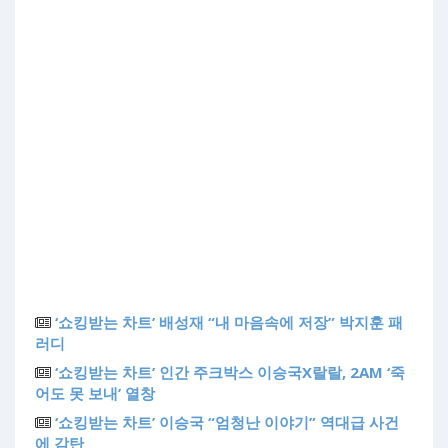
‘쇼킹받는 차트’ 배성재 “내 마음속에 저장” 박지훈 패
러디
‘쇼킹받는 차트’ 인간 주크박스 이승국X랄랄, 2AM ‘죽
어도 못 보내’ 열창
‘쇼킹받는 차트’ 이승국 “엄청난 이야기” 역대급 사건
에 감탄