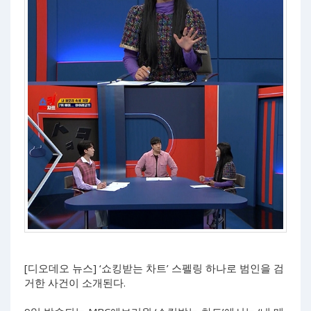
[디오데오 뉴스] ‘쇼킹받는 차트’ 스펠링 하나로 범인을 검
거한 사건이 소개된다.