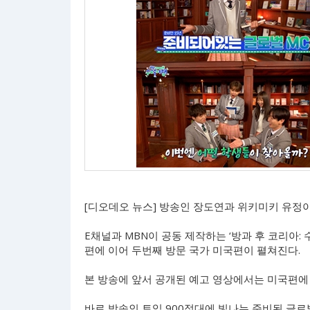
[디오데오 뉴스] 방송인 장도연과 위키미키 유정이 
E채널과 MBN이 공동 제작하는 ‘방과 후 코리아:
편에 이어 두번째 방문 국가 미국편이 펼쳐진다.
본 방송에 앞서 공개된 예고 영상에서는 미국편에 
바로 방송인 토익 900점대에 빛나는 준비된 글로벌