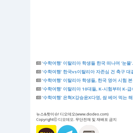
‘수학여행’ 이탈리아 학생들 한국 떠나며 ‘눈물
‘수학여행’ 한국vs이탈리아 자존심 건 축구 
‘수학여행’ 이탈리아 학생들, 한국 영어 시험 본
‘수학여행’ 이탈리아 10대들, K-시험부터 K-
‘수학여행’ 은혁X강승윤X다영, 쌈 베어 먹는 
뉴스&핫이슈! 디오데오(www.diodeo.com)
Copyrightⓒ 디오데오. 무단전재 및 재배포 금지