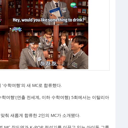
'수학여행'의 새 MC로 합류했다.
 수학여행’(연출 전세계, 이하 수학여행) 5회에서는 이탈리아
맞춰 새롭게 합류한 2인의 MC가 소개됐다.
 MC 장도연과 K-POP 전성기를 이끌고 있는 아이돌 그룹