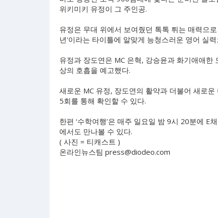
위키미키 유정이 그 주인공.
유정은 무대 위에서 보여줬던 톡톡 튀는 매력으로 상
년'이라는 타이틀에 알맞게 능청스러운 영어 실력으
유정과 장도연은 MC 은혁, 강승윤과 화기애애한 
상의 호흡을 예고했다.
새로운 MC 유정, 장도연의 활약과 더불어 새로운
5회를 통해 확인할 수 있다.
한편 ‘수학여행’은 매주 일요일 밤 9시 20분에 E
에서도 만나볼 수 있다.
( 사진 = 티캐스트 )
온라인뉴스팀
press@diodeo.com