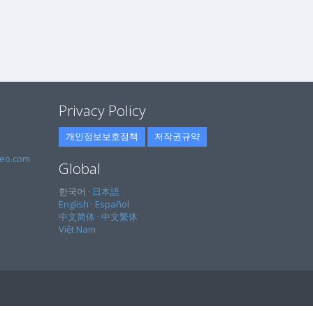
Privacy Policy
개인정보보호정책
저작권규약
eo.com
Global
한국어 ·
日本語
English
·
Español
中文简体
·
中文繁体
Việt Nam