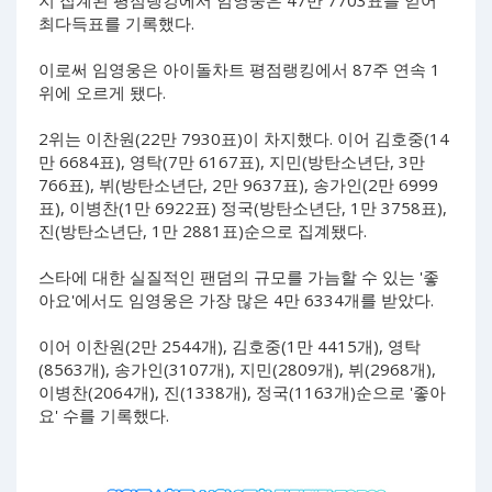
지 집계된 평점랭킹에서 임영웅은 47만 7703표를 얻어
최다득표를 기록했다.
이로써 임영웅은 아이돌차트 평점랭킹에서 87주 연속 1
위에 오르게 됐다.
2위는 이찬원(22만 7930표)이 차지했다. 이어 김호중(14
만 6684표), 영탁(7만 6167표), 지민(방탄소년단, 3만
766표), 뷔(방탄소년단, 2만 9637표), 송가인(2만 6999
표), 이병찬(1만 6922표) 정국(방탄소년단, 1만 3758표),
진(방탄소년단, 1만 2881표)순으로 집계됐다.
스타에 대한 실질적인 팬덤의 규모를 가늠할 수 있는 '좋
아요'에서도 임영웅은 가장 많은 4만 6334개를 받았다.
이어 이찬원(2만 2544개), 김호중(1만 4415개), 영탁
(8563개), 송가인(3107개), 지민(2809개), 뷔(2968개),
이병찬(2064개), 진(1338개), 정국(1163개)순으로 '좋아
요' 수를 기록했다.