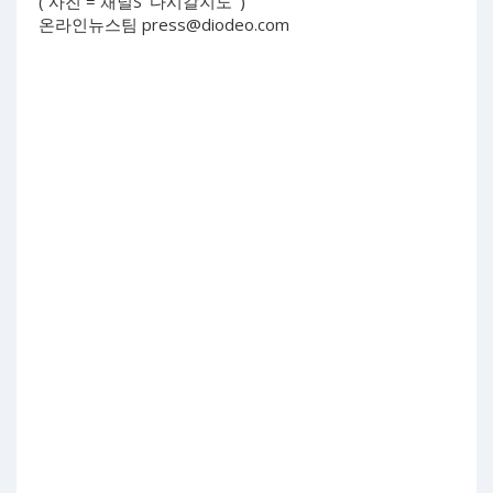
( 사진 = 채널S ‘다시갈지도’ )
온라인뉴스팀
press@diodeo.com