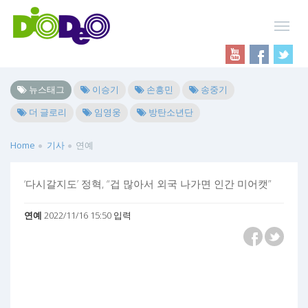
뉴스태그
이승기
손흥민
송중기
더 글로리
임영웅
방탄소년단
Home
기사
연예
‘다시갈지도’ 정혁, “겁 많아서 외국 나가면 인간 미어캣”
연예
2022/11/16 15:50 입력