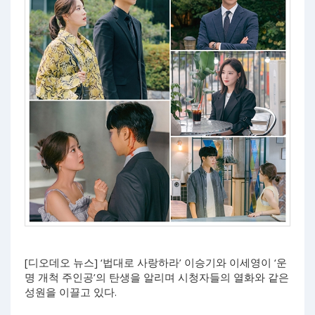
[디오데오 뉴스] ‘법대로 사랑하라’ 이승기와 이세영이 ‘운
명 개척 주인공’의 탄생을 알리며 시청자들의 열화와 같은
성원을 이끌고 있다.