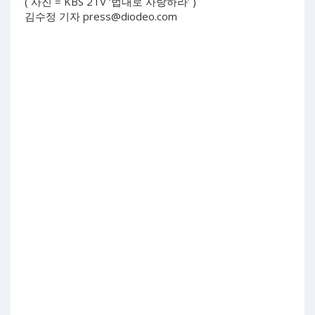
( 사진 = KBS 2TV ‘법대로 사랑하라’ )
김수정 기자
press@diodeo.com