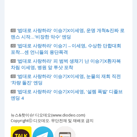
‘법대로 사랑하라’ 이승기X이세영, 운명 개척&진짜 로
맨스 시작…‘비장한 악수’ 엔딩
‘법대로 사랑하라’ 이승기→이세영, 수상한 단합대회
포착…센 언니들의 융단폭격
‘법대로 사랑하라’ 피 범벅 생채기 난 이승기X환자복
차림 이세영, 병원 앞 투샷 포착
‘법대로 사랑하라’ 이승기X이세영, 눈물의 재회 직전
‘차량 돌진’ 엔딩
‘법대로 사랑하라’ 이승기X이세영, ‘설렘 폭발’ 디졸브
엔딩 4
뉴스&핫이슈! 디오데오(www.diodeo.com)
Copyrightⓒ 디오데오. 무단전재 및 재배포 금지