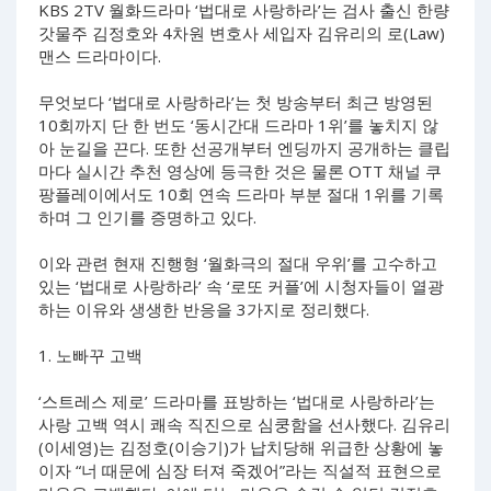
KBS 2TV 월화드라마 ‘법대로 사랑하라’는 검사 출신 한량
갓물주 김정호와 4차원 변호사 세입자 김유리의 로(Law)
맨스 드라마이다.
무엇보다 ‘법대로 사랑하라’는 첫 방송부터 최근 방영된
10회까지 단 한 번도 ‘동시간대 드라마 1위’를 놓치지 않
아 눈길을 끈다. 또한 선공개부터 엔딩까지 공개하는 클립
마다 실시간 추천 영상에 등극한 것은 물론 OTT 채널 쿠
팡플레이에서도 10회 연속 드라마 부분 절대 1위를 기록
하며 그 인기를 증명하고 있다.
이와 관련 현재 진행형 ‘월화극의 절대 우위’를 고수하고
있는 ‘법대로 사랑하라’ 속 ‘로또 커플’에 시청자들이 열광
하는 이유와 생생한 반응을 3가지로 정리했다.
1. 노빠꾸 고백
‘스트레스 제로’ 드라마를 표방하는 ‘법대로 사랑하라’는
사랑 고백 역시 쾌속 직진으로 심쿵함을 선사했다. 김유리
(이세영)는 김정호(이승기)가 납치당해 위급한 상황에 놓
이자 “너 때문에 심장 터져 죽겠어”라는 직설적 표현으로