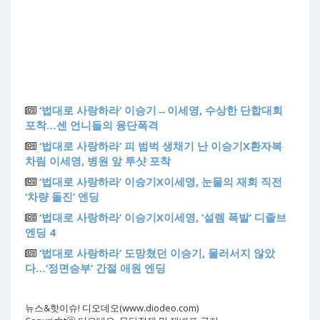
‘법대로 사랑하라’ 이승기→이세영, 수상한 단합대회
포착…센 언니들의 융단폭격
‘법대로 사랑하라’ 피 범벅 생채기 난 이승기X환자복
차림 이세영, 병원 앞 투샷 포착
‘법대로 사랑하라’ 이승기X이세영, 눈물의 재회 직전
‘차량 돌진’ 엔딩
‘법대로 사랑하라’ 이승기X이세영, ‘설렘 폭발’ 디졸브
엔딩 4
‘법대로 사랑하라’ 도망쳤던 이승기, 물러서지 않았
다…‘정면승부’ 간절 애원 엔딩
뉴스&핫이슈! 디오데오(www.diodeo.com)