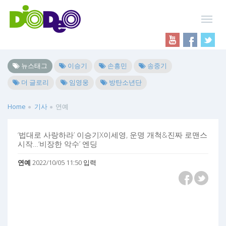
뉴스태그
이승기
손흥민
송중기
더 글로리
임영웅
방탄소년단
Home
기사
연예
‘법대로 사랑하라’ 이승기X이세영, 운명 개척&진짜 로맨스
시작…‘비장한 악수’ 엔딩
연예
2022/10/05 11:50 입력