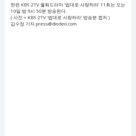
한편 KBS 2TV 월화드라마 ‘법대로 사랑하라’ 11회는 오는
10일 밤 9시 50분 방송된다.
( 사진 = KBS 2TV ‘법대로 사랑하라’ 방송분 캡처 )
김수정 기자
press@diodeo.com