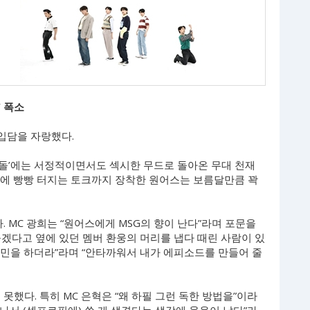
” 폭소
 입담을 자랑했다.
아이돌’에는 서정적이면서도 섹시한 무드로 돌아온 무대 천재
 댄스에 빵빵 터지는 토크까지 장착한 원어스는 보름달만큼 꽉
MC 광희는 “원어스에게 MSG의 향이 난다”라며 포문을
겠다고 옆에 있던 멤버 환웅의 머리를 냅다 때린 사람이 있
 고민을 하더라”라며 “안타까워서 내가 에피소드를 만들어 줄
했다. 특히 MC 은혁은 “왜 하필 그런 독한 방법을”이라