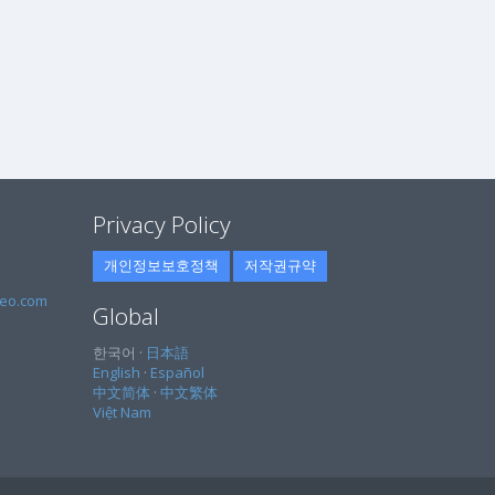
Privacy Policy
개인정보보호정책
저작권규약
eo.com
Global
한국어 ·
日本語
English
·
Español
中文简体
·
中文繁体
Việt Nam