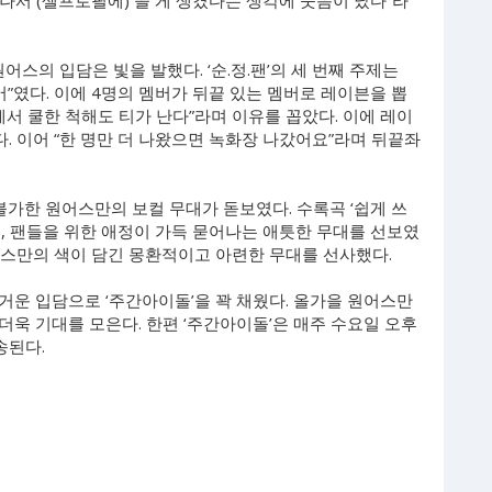
 나서 (셀프로필에) 쓸 게 생겼다는 생각에 웃음이 났다”라
원어스의 입담은 빛을 발했다. ‘순.정.팬’의 세 번째 주제는
”였다. 이에 4명의 멤버가 뒤끝 있는 멤버로 레이븐을 뽑
에서 쿨한 척해도 티가 난다”라며 이유를 꼽았다. 이에 레이
. 이어 “한 명만 더 나왔으면 녹화장 나갔어요”라며 뒤끝좌
 대체 불가한 원어스만의 보컬 무대가 돋보였다. 수록곡 ‘쉽게 쓰
를 선곡, 팬들을 위한 애정이 가득 묻어나는 애틋한 무대를 선보였
원어스만의 색이 담긴 몽환적이고 아련한 무대를 선사했다.
거운 입담으로 ‘주간아이돌’을 꽉 채웠다. 올가을 원어스만
동도 더욱 기대를 모은다. 한편 ‘주간아이돌’은 매주 수요일 오후
송된다.