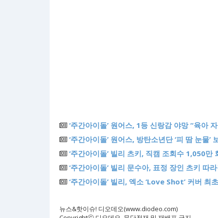
‘주간아이돌’ 원어스, 1등 신랑감 야망 “육아 
‘주간아이돌’ 원어스, 방탄소년단 ‘피 땀 눈물’
‘주간아이돌’ 빌리 츠키, 직캠 조회수 1,050
‘주간아이돌’ 빌리 문수아, 표정 장인 츠키 따라
‘주간아이돌’ 빌리, 엑소 ‘Love Shot’ 커버 최
뉴스&핫이슈! 디오데오(www.diodeo.com)
Copyrightⓒ 디오데오. 무단전재 및 재배포 금지