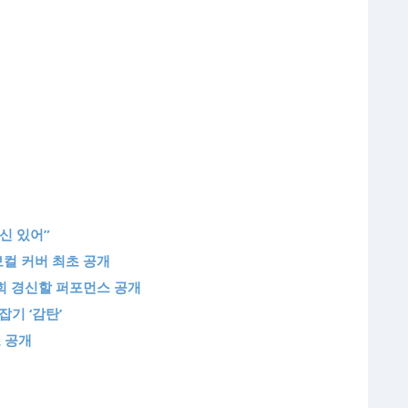
자신 있어”
 보컬 커버 최초 공개
만 회 경신할 퍼포먼스 공개
잡기 ‘감탄’
초 공개