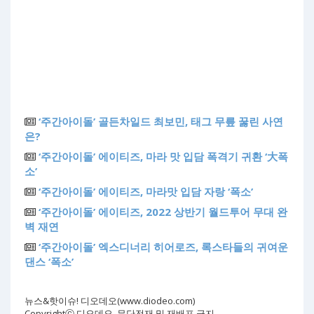
‘주간아이돌’ 골든차일드 최보민, 태그 무릎 꿇린 사연
은?
‘주간아이돌’ 에이티즈, 마라 맛 입담 폭격기 귀환 ‘大폭
소’
‘주간아이돌’ 에이티즈, 마라맛 입담 자랑 ‘폭소’
‘주간아이돌’ 에이티즈, 2022 상반기 월드투어 무대 완
벽 재연
‘주간아이돌’ 엑스디너리 히어로즈, 록스타들의 귀여운
댄스 ‘폭소’
뉴스&핫이슈! 디오데오(www.diodeo.com)
Copyrightⓒ 디오데오. 무단전재 및 재배포 금지