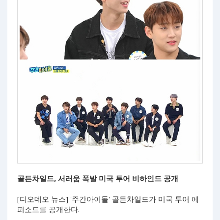
골든차일드, 서러움 폭발 미국 투어 비하인드 공개
[디오데오 뉴스] '주간아이돌' 골든차일드가 미국 투어 에
피소드를 공개한다.