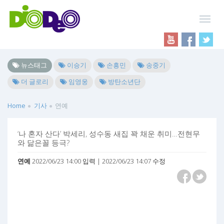
뉴스태그
이승기
손흥민
송중기
더 글로리
임영웅
방탄소년단
Home
기사
연예
‘나 혼자 산다’ 박세리, 성수동 새집 꽉 채운 취미…전현무
와 닮은꼴 등극?
연예
2022/06/23 14:00 입력 | 2022/06/23 14:07 수정