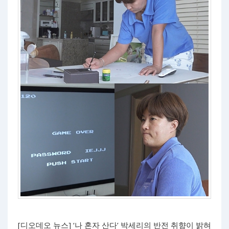
[디오데오 뉴스] ‘나 혼자 산다’ 박세리의 반전 취향이 밝혀