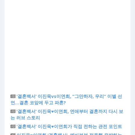
‘결혼백서’ 이진욱vs이연희, “그만하자, 우리” 이별 선
언…결혼 코앞에 두고 파혼?
‘결혼백서’ 이진욱♥이연희, 연애부터 결혼까지 다시 보
는 러브 스토리
‘결혼백서’ 이진욱♥이연희가 직접 전하는 관전 포인트