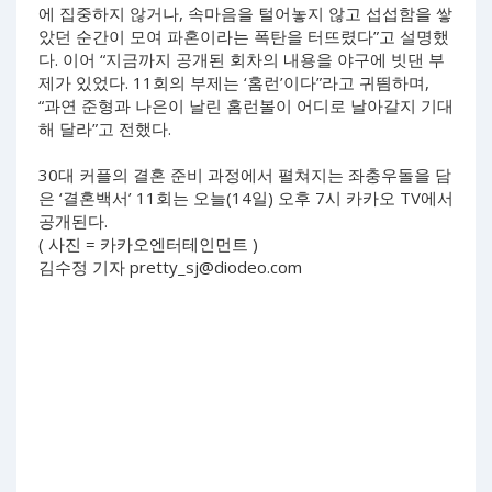
에 집중하지 않거나, 속마음을 털어놓지 않고 섭섭함을 쌓
았던 순간이 모여 파혼이라는 폭탄을 터뜨렸다”고 설명했
다. 이어 “지금까지 공개된 회차의 내용을 야구에 빗댄 부
제가 있었다. 11회의 부제는 ‘홈런’이다”라고 귀띔하며,
“과연 준형과 나은이 날린 홈런볼이 어디로 날아갈지 기대
해 달라”고 전했다.
30대 커플의 결혼 준비 과정에서 펼쳐지는 좌충우돌을 담
은 ‘결혼백서’ 11회는 오늘(14일) 오후 7시 카카오 TV에서
공개된다.
( 사진 = 카카오엔터테인먼트 )
김수정 기자
pretty_sj@diodeo.com