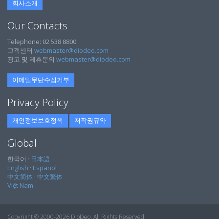
회사소개
Our Contacts
Telephone: 02 538 8800
고객센터
webmaster@diodeo.com
광고 및 제휴문의
webmaster@diodeo.com
이메일무단수집거부
Privacy Policy
개인정보보호정책
저작권규약
Global
한국어 ·
日本語
English
·
Español
中文简体
·
中文繁体
Việt Nam
Copyright © 2000-2026 DioDeo. All Rights Reserved.