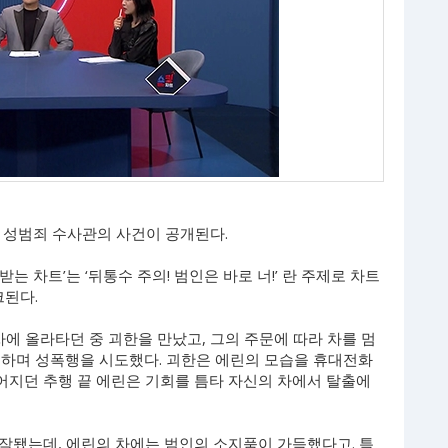
른 성범죄 수사관의 사건이 공개된다.
 받는 차트’는 ‘뒤통수 주의! 범인은 바로 너!’ 란 주제로 차트
크된다.
차에 올라타던 중 괴한을 만났고, 그의 주문에 따라 차를 멈
요하며 성폭행을 시도했다. 괴한은 에린의 모습을 휴대전화
이어지던 추행 끝 에린은 기회를 틈타 자신의 차에서 탈출에
작됐는데, 에린의 차에는 범인의 소지품이 가득했다고. 특