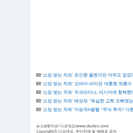
‘쇼킹 받는 차트’ 초인종 울렸지만 아무도 없었다
‘쇼킹 받는 차트’ 오바마-바이든 대통령 뒤통수 
‘쇼킹 받는 차트’ 우크라이나, 러시아에 항복했다
‘쇼킹 받는 차트’ 배성재 “독실한 교회 오빠였
‘쇼킹 받는 차트’ 이승국X랄랄 “주식 투자? 다
뉴스&핫이슈! 디오데오(www.diodeo.com)
Copyrightⓒ 디오데오. 무단전재 및 재배포 금지