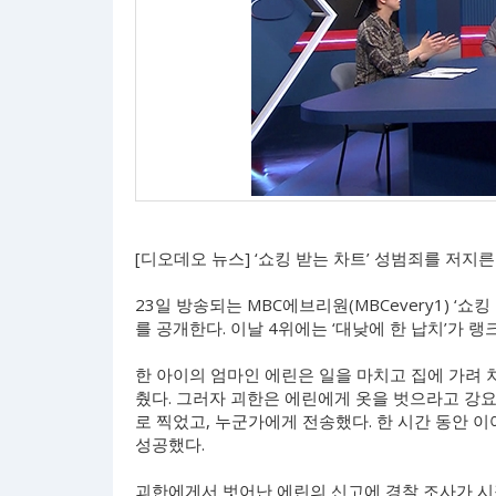
[디오데오 뉴스] ‘쇼킹 받는 차트’ 성범죄를 저지
23일 방송되는 MBC에브리원(MBCevery1) ‘쇼킹
를 공개한다. 이날 4위에는 ‘대낮에 한 납치’가 랭
한 아이의 엄마인 에린은 일을 마치고 집에 가려 
췄다. 그러자 괴한은 에린에게 옷을 벗으라고 강
로 찍었고, 누군가에게 전송했다. 한 시간 동안 
성공했다.
괴한에게서 벗어난 에린의 신고에 경찰 조사가 시