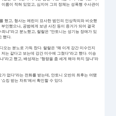
 이름이 적혀 있었고, 심지어 그의 정체는 성폭행 수사관이
를 했고, 형사는 에린이 묘사한 범인의 인상착의와 비슷했
 부인했으나, 공범에게 보낸 사진 등이 증거가 되어 결국
수죄냐”라고 분노했고, 랄랄은 “안토니는 성기능 장애가 있
 했다.
오는 분노로 가득 찼다. 랄랄은 “왜 이게 강간 미수인지
 저는 같다고 보는데 강간 미수에 그쳤다”라고 했다. 이승
”라고 했고, 배성재는 “형량을 좀 세게 해야 하지 않냐”라
요가 없다”라는 전화를 받는데, 안토니 오반의 최후는 어땠
 ‘쇼킹 받는 차트’에서 확인할 수 있다.