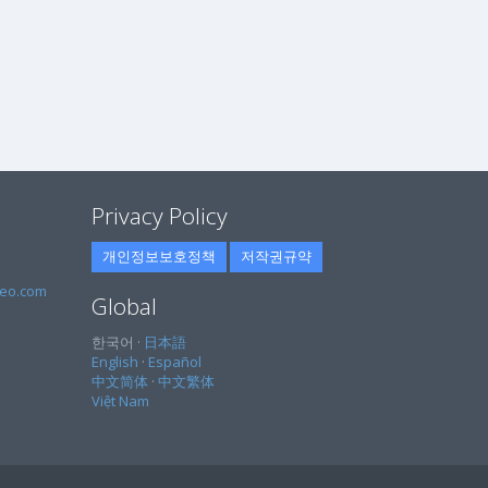
Privacy Policy
개인정보보호정책
저작권규약
eo.com
Global
한국어 ·
日本語
English
·
Español
中文简体
·
中文繁体
Việt Nam