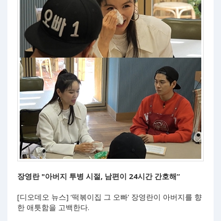
장영란 "아버지 투병 시절, 남편이 24시간 간호해“
[디오데오 뉴스] ‘떡볶이집 그 오빠’ 장영란이 아버지를 향
한 애틋함을 고백한다.