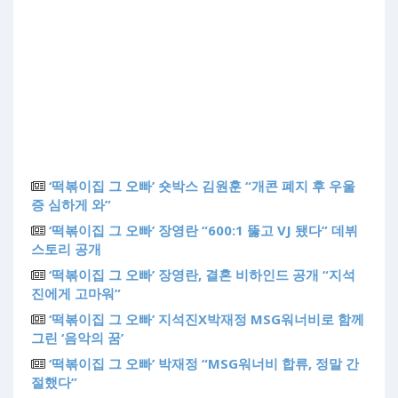
‘떡볶이집 그 오빠’ 숏박스 김원훈 “개콘 폐지 후 우울
증 심하게 와”
‘떡볶이집 그 오빠’ 장영란 “600:1 뚫고 VJ 됐다” 데뷔
스토리 공개
‘떡볶이집 그 오빠’ 장영란, 결혼 비하인드 공개 “지석
진에게 고마워”
‘떡볶이집 그 오빠’ 지석진X박재정 MSG워너비로 함께
그린 ‘음악의 꿈’
‘떡볶이집 그 오빠’ 박재정 “MSG워너비 합류, 정말 간
절했다”