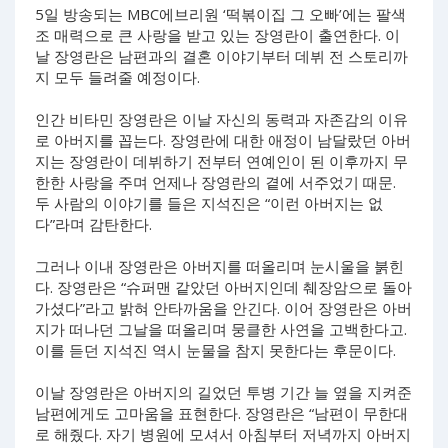
5일 방송되는 MBC에브리원 ‘떡볶이집 그 오빠’에는 팔색
조 매력으로 큰 사랑을 받고 있는 장영란이 출연한다. 이
날 장영란은 남편과의 결혼 이야기부터 데뷔 전 스토리까
지 모두 들려줄 예정이다.
인간 비타민 장영란은 이날 자신의 동력과 자존감의 이유
로 아버지를 꼽는다. 장영란에 대한 애정이 남달랐던 아버
지는 장영란이 데뷔하기 전부터 연예인이 된 이후까지 무
한한 사랑을 주며 언제나 장영란의 곁에 서주었기 때문.
두 사람의 이야기를 들은 지석진은 “이런 아버지는 없
다”라며 감탄한다.
그러나 이내 장영란은 아버지를 떠올리며 눈시울을 붉힌
다. 장영란은 “슈퍼맨 같았던 아버지인데 췌장암으로 돌아
가셨다”라고 밝혀 안타까움을 안긴다. 이어 장영란은 아버
지가 떠나던 그날을 떠올리며 뭉클한 사연을 고백한다고.
이를 듣던 지석진 역시 눈물을 참지 못한다는 후문이다.
이날 장영란은 아버지의 길었던 투병 기간 늘 옆을 지켜준
남편에게도 고마움을 표현한다. 장영란은 “남편이 무한대
로 해줬다. 자기 병원에 모셔서 아침부터 저녁까지 아버지