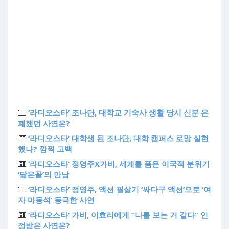
‘라디오스타’ 조나단, 대학교 기숙사 생활 당시 신분 은
폐했던 사연은?
‘라디오스타’ 대학생 된 조나단, 대학 캠퍼스 로망 실현
했나? 깜찍 고백
‘라디오스타’ 정영주X가비, 세계를 품은 이국적 분위기
‘닮은꼴’의 만남
‘라디오스타’ 정영주, 액션 필살기 ‘싸다구 액션’으로 ‘여
자 마동석’ 등극한 사연
‘라디오스타’ 가비, 이효리에게 “나를 보는 거 같다” 인
정받은 사연은?