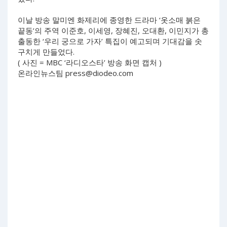
이날 방송 말미엔 화제리에 종영한 드라마 ‘옷소매 붉은
끝동’의 주역 이준호, 이세영, 장혜진, 오대환, 이민지가 총
출동한 ‘우리 궁으로 가자’ 특집이 예고되며 기대감을 솟
구치게 만들었다.
( 사진 = MBC ‘라디오스타’ 방송 화면 캡처 )
온라인뉴스팀
press@diodeo.com