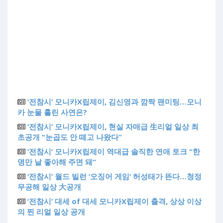
‘전참시’ 모니카X립제이, 김신영과 깜짝 팬미팅…모니
카 눈물 흘린 사연은?
‘전참시’ 모니카X립제이, 현실 자매급 生리얼 일상 최
초공개 “눈곱도 안 떼고 나왔다”
‘전참시’ 모니카X립제이 역대급 솔직한 연애 토크 “한
명만 날 좋아해 주면 돼”
‘전참시’ 월드 빌런 ‘오징어 게임’ 허성태가 뜬다…청정
무공해 일상 大공개
‘전참시’ 대세 of 대세 모니카X립제이 출격, 상상 이상
의 찐 리얼 일상 공개