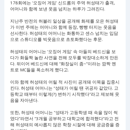
178회에는 ‘오징어 게임’ 신드롬의 주역 허성태가 출격,
어머니와 함께 보낸 웃음 넘치는 하루가 그려진다.
지난주 반전의 허블리 일상을 공개해 화제를 모은 허성태
가 이번 주에는 어머니와 함께 등장, 빵빵 터지는 웃음을
선사한다. 허성태의 어머니는 화통하고 센스 넘치는 입담
으로 스튜디오를 빅웃음으로 초토화했다는 후문.
허성태의 어머니는 ‘오징어 게임’ 속 아들의 베드신을 보
다가 화들짝 놀란 사연을 전해 모두를 박장대소하게 만든
다. 뒤이어 베드신에 대해 “화장실이 좀~”이라는 깜짝 멘
트로 MC들을 폭소하게 했다고.
이와 함께 허성태의 어릴 적 사진이 공개돼 이목을 집중시
킨다. 허성태 어머니는 “성태가 어릴 땐 귀공자 같았다. 고
등학교 때부터 이렇게(?) 변하기 시작했다”라고 제보해 웃
음을 자아낸다.
또한, 허성태 어머니는 “성태가 고등학생 때 속을 많이 썩
였다”라면서 “3개월 공부하고 대학교에 합격했다”라고 전
해 허성태의 예사롭지 않은 학창 시절에 대해 궁금증을 증