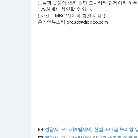
눈물과 웃음이 함께 했던 모니카와 립제이의 하루는 1
178회에서 확인할 수 있다.
( 사진 = MBC ‘전지적 참견 시점’ )
온라인뉴스팀
press@diodeo.com
‘전참시’ 모니카X립제이, 현실 자매급 生리얼 