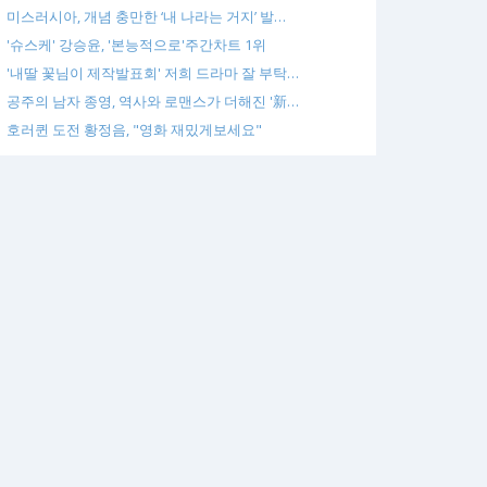
미스러시아, 개념 충만한 ‘내 나라는 거지’ 발…
'슈스케' 강승윤, '본능적으로'주간차트 1위
'내딸 꽃님이 제작발표회' 저희 드라마 잘 부탁…
공주의 남자 종영, 역사와 로맨스가 더해진 '新…
호러퀸 도전 황정음, "영화 재밌게보세요"