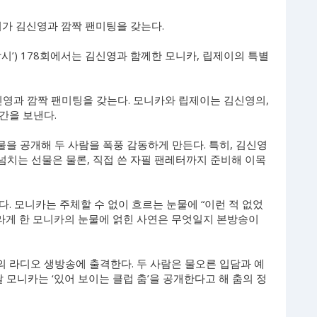
제이가 김신영과 깜짝 팬미팅을 갖는다.
전참시’) 178회에서는 김신영과 함께한 모니카, 립제이의 특별
신영과 깜짝 팬미팅을 갖는다. 모니카와 립제이는 김신영의,
간을 보낸다.
을 공개해 두 사람을 폭풍 감동하게 만든다. 특히, 김신영
스 넘치는 선물은 물론, 직접 쓴 자필 팬레터까지 준비해 이목
. 모니카는 주체할 수 없이 흐르는 눈물에 “이런 적 없었
놀라게 한 모니카의 눈물에 얽힌 사연은 무엇일지 본방송이
 라디오 생방송에 출격한다. 두 사람은 물오른 입담과 예
 모니카는 ‘있어 보이는 클럽 춤’을 공개한다고 해 춤의 정