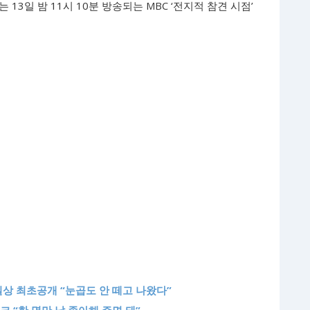
3일 밤 11시 10분 방송되는 MBC ‘전지적 참견 시점’
일상 최초공개 “눈곱도 안 떼고 나왔다”