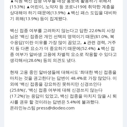
▲직원 백신 접종 여부를 매장 홍보에 활용하기 위해서
(15.3%) ▲어린이, 노약자 등 코로나19에 취약한 계층을
상대해야 하기 때문에(13.9%) ▲백신 패스 도입을 대비하
기 위해(13.9%) 등이 집계됐다.
백신 접종 여부를 고려하지 않는다고 답한 22.6%의 사장
님은 ‘백신 접종은 개인 선택의 영역이기 때문(81.0%, 복
수응답)’이란 이유를 가장 많이 꼽았고, ▲관련 경력, 거주
지 등 다른 요소가 더 중요하기 때문에(52.4%) ▲백신 접
종 여부가 알바생 고용에 차별적 요소로 작용할 수 있다고
생각해서(28.6%) 등의 의견도 냈다.
현재 고용 중인 알바생들에 대해서도 ‘최대한 백신 접종을
마치는 것을 권고한다’는 답변이 48.4%로 가장 많았다. 이
외에 ‘백신 접종을 강요하진 못하지만 신경쓰인다
(25.8%)’, ‘백신 접종 여부에 대해 신경쓰지 않는다
(17.2%)’는 응답이 있었고, 백신 접종을 마치지 않을 시 퇴
사를 권유 할 것이라는 답변은 5.4%에 불과했다.
온라인뉴스팀
press@diodeo.com