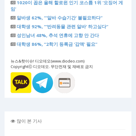
1020이 꼽은 올해 할로윈 인기 코스튬 1위 ‘오징어 게
임’
알바생 62%, “‘알바 수습기간’ 불필요하다”
대학생 92%, “‘반려동물 관련 알바’ 하고싶다”
성인남녀 48%, 추석 연휴에 고향 안 간다
대학생 86%, “2학기 등록금 ‘감액’ 필요”
뉴스&핫이슈! 디오데오(www.diodeo.com)
Copyrightⓒ 디오데오. 무단전재 및 재배포 금지
많이 본 기사