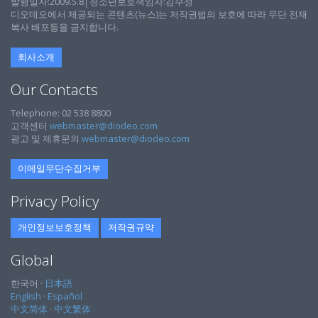
발행일자:2009.5.8│청소년보호책임자:김수정
디오데오에서 제공되는 콘텐츠(뉴스)는 저작권법의 보호에 따라 무단 전재
복사 배포등을 금지합니다.
회사소개
Our Contacts
Telephone: 02 538 8800
고객센터
webmaster@diodeo.com
광고 및 제휴문의
webmaster@diodeo.com
이메일무단수집거부
Privacy Policy
개인정보보호정책
저작권규약
Global
한국어 ·
日本語
English
·
Español
中文简体
·
中文繁体