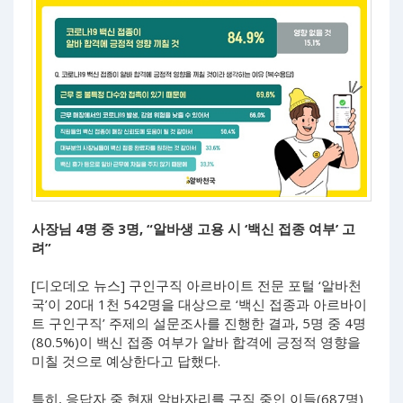
사장님 4명 중 3명, “알바생 고용 시 ‘백신 접종 여부’ 고
려”
[디오데오 뉴스] 구인구직 아르바이트 전문 포털 ‘알바천
국’이 20대 1천 542명을 대상으로 ‘백신 접종과 아르바이
트 구인구직’ 주제의 설문조사를 진행한 결과, 5명 중 4명
(80.5%)이 백신 접종 여부가 알바 합격에 긍정적 영향을
미칠 것으로 예상한다고 답했다.
특히, 응답자 중 현재 알바자리를 구직 중인 이들(687명)