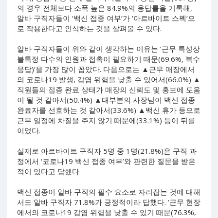
의 경우 전체보다 소폭 높은 84.9%의 응답률을 기록해,
알바 구직자들이 ‘백신 접종 여부’가 ‘아르바이트 스펙’으
로 작용한다고 인식하는 것을 살펴볼 수 있다.
알바 구직자들이 위와 같이 생각하는 이유는 ‘근무 특성상
불특정 다수의 인원과 접촉이 필요하기 때문(69.6%, 복수
응답)’을 가장 많이 꼽았다. 다음으로는 ▲근무 매장에서
의 코로나19 발생, 감염 위험을 낮출 수 있어서(66.0%) ▲
직원들의 접종 완료 상태가 매장의 신뢰도 및 홍보에 도움
이 될 것 같아서(50.4%) ▲대부분의 사장님이 백신 접종
완료자를 선호하는 것 같아서(33.6%) ▲백신 휴가 등으로
근무 일정에 차질을 주지 않기 때문에(33.1%) 등이 뒤를
이었다.
실제로 아르바이트 구직자 5명 중 1명(21.8%)은 구직 과
정에서 ‘코로나19 백신 접종 여부’와 관련한 질문을 받은
적이 있다고 답했다.
백신 접종이 알바 구직의 필수 요소로 자리잡는 것에 대해
서도 알바 구직자 71.8%가 긍정적이라 답했다. ‘근무 현장
에서의 코로나19 감염 위험을 낮출 수 있기 때문(76.3%,