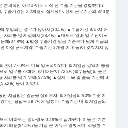
%)은 본격적인 아르바이트 시작 전 수습 기간을 경험했다고
, 수습기간은 2.2개월로 집계됐다. 전체 근무기간의 약 3분
에 투입되는 경우가 많아서(30.5%) ▲수습기간 막바지 해
는 사례를 많이 접해서(28.4%) ▲대체로 알바 업무 난이도
문에(24.9%) ▲법정 수습기간 임금 기준보다 낮게 지급되
1년 이상 근로계약, 수습기간 3개월 이내 등)이 갖춰지지 않
견이 77.0%로 더욱 압도적이었다. 최저임금 감액이 불필
로 업무를 소화해내기 때문’이 72.8%(복수응답)의 높은
 사례를 막기 위해(57.5%) ▲실제 교육 및 습득 기간에 비
5.2%) 등이 이었다.
안 지급받은 임금을 살펴보자 ‘최저임금의 90% 수준’이
 받았다는 응답도 38.7%에 달했다. 수습기간 내 최저임금의
.
로 바라보는 알바생도 32.9%로 집계됐다. 이들은 ‘기본
 때문(81.2%)’을 가장 큰 이유로 말했으며, 적당한 수