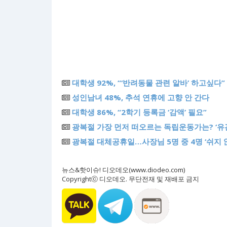
대학생 92%, “‘반려동물 관련 알바’ 하고싶다”
성인남녀 48%, 추석 연휴에 고향 안 간다
대학생 86%, “2학기 등록금 ‘감액’ 필요”
광복절 가장 먼저 떠오르는 독립운동가는? ‘유
광복절 대체공휴일…사장님 5명 중 4명 ‘쉬지 
뉴스&핫이슈! 디오데오(www.diodeo.com)
Copyrightⓒ 디오데오. 무단전재 및 재배포 금지