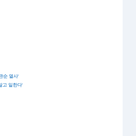
관순 열사’
않고 일한다’