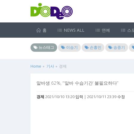
홈
NEWS ALL
연예
스
뉴스태그
이승기
손흥민
송중기
Home
기사
경제
알바생 62%, “‘알바 수습기간’ 불필요하다”
경제
2021/10/10 13:20 입력 | 2021/10/11 23:39 수정