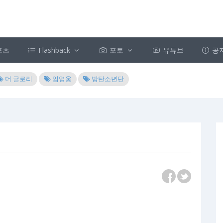
포츠
Flashback
포토
유튜브
공
더 글로리
임영웅
방탄소년단