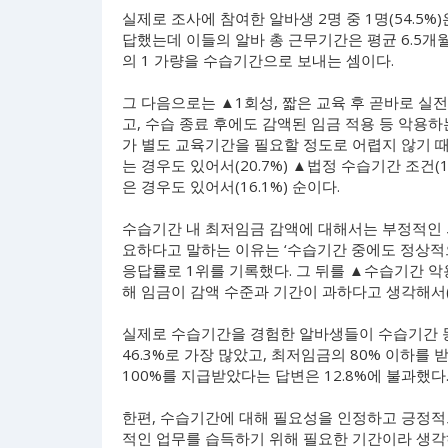
실제로 조사에 참여한 알바생 2명 중 1명(54.5
답했는데 이들의 알바 총 근무기간은 평균 6.5개월
의 1 가량을 수습기간으로 보내는 셈이다.
그 다음으로는 ▲1회성, 짧은 교육 후 곧바로 실전
고, 수습 종료 후에도 감액된 임금 적용 등 악용하
가 별도 교육기간을 필요할 정도로 어렵지 않기 때
는 경우도 있어서(20.7%) ▲법정 수습기간 조건(
은 경우도 있어서(16.1%) 순이다.
수습기간 내 최저임금 감액에 대해서는 부정적인 의
요하다고 말하는 이유는 ‘수습기간 중에도 정상적으
응답률로 1위를 기록했다. 그 뒤를 ▲수습기간 악용
해 임금이 감액 수준과 기간이 과하다고 생각해서(5
실제로 수습기간을 경험한 알바생들이 수습기간 동
46.3%로 가장 많았고, 최저임금의 80% 이하를
100%를 지급받았다는 답변은 12.8%에 불과했다
한편, 수습기간에 대해 필요성을 인정하고 긍정적으
적인 업무를 습득하기 위해 필요한 기간이라 생각하기