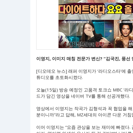
이영지, 이미지 매칭 전문가 변신? “김국진, 풍선
[디오데오 뉴스] 래퍼 이영지가 ‘라디오스타’에 
튜디오를 초토화시켰다.
오늘(15일) 방송 예정인 고품격 토크쇼 MBC ‘라
드가 담긴 영상을 네이버 TV를 통해 선공개했다.
영상에서 이영지는 작곡가 김형석과 꼭 협업을 해보
분이니까”라고 답해, MZ세대의 아이콘 다운 거침
이어 이영지는 “요즘 관상을 보는 재미에 빠졌다.