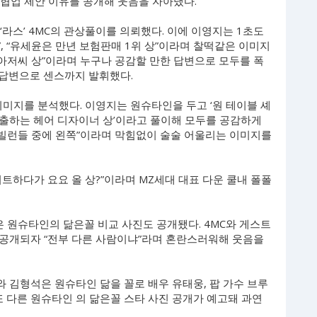
 협업 제안 이유를 공개해 웃음을 자아냈다.
‘라스’ 4MC의 관상풀이를 의뢰했다. 이에 이영지는 1초도
”, “유세윤은 만년 보험판매 1위 상”이라며 찰떡같은 이미지
 아저씨 상”이라며 누구나 공감할 만한 답변으로 모두를 폭
 답변으로 센스까지 발휘했다.
이미지를 분석했다. 이영지는 원슈타인을 두고 ‘원 테이블 셰
출하는 헤어 디자이너 상’이라고 풀이해 모두를 공감하게
 빌런들 중에 왼쪽”이라며 막힘없이 술술 어울리는 이미지를
트하다가 요요 올 상?”이라며 MZ세대 대표 다운 쿨내 폴폴
은 원슈타인의 닮은꼴 비교 사진도 공개됐다. 4MC와 게스트
공개되자 “전부 다른 사람이냐”라며 혼란스러워해 웃음을
 김형석은 원슈타인 닮을 꼴로 배우 유태웅, 팝 가수 브루
또 다른 원슈타인 의 닮은꼴 스타 사진 공개가 예고돼 과연