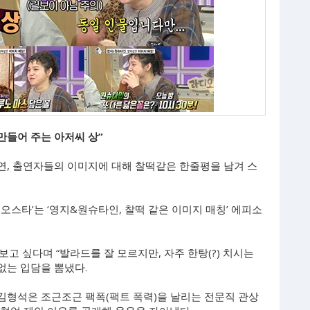
 만들어 주는 아저씨 상”
출연, 출연자들의 이미지에 대해 찰떡같은 한줄평을 남겨 스
디오스타’는 ‘영지&원슈타인, 찰떡 같은 이미지 매칭’ 에피소
고 싶다며 “발라드를 잘 모르지만, 자주 한탕(?) 치시는
없는 입담을 뽐냈다.
 김형석은 조근조근 팩폭(팩트 폭력)을 날리는 전문직 관상