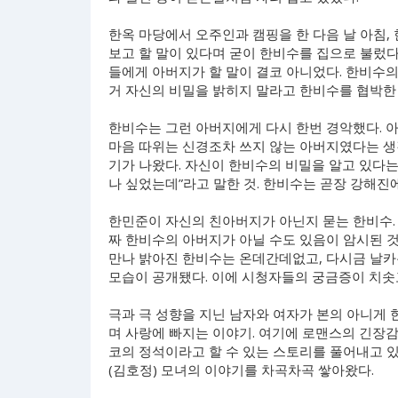
한옥 마당에서 오주인과 캠핑을 한 다음 날 아침,
보고 할 말이 있다며 굳이 한비수를 집으로 불렀다
들에게 아버지가 할 말이 결코 아니었다. 한비수의
거 자신의 비밀을 밝히지 말라고 한비수를 협박한 
한비수는 그런 아버지에게 다시 한번 경악했다. 
마음 따위는 신경조차 쓰지 않는 아버지였다는 생
기가 나왔다. 자신이 한비수의 비밀을 알고 있다는
나 싶었는데”라고 말한 것. 한비수는 곧장 강해진
한민준이 자신의 친아버지가 아닌지 묻는 한비수. 
짜 한비수의 아버지가 아닐 수도 있음이 암시된 것
만나 밝아진 한비수는 온데간데없고, 다시금 날카
모습이 공개됐다. 이에 시청자들의 궁금증이 치솟
극과 극 성향을 지닌 남자와 여자가 본의 아니게 
며 사랑에 빠지는 이야기. 여기에 로맨스의 긴장감을
코의 정석이라고 할 수 있는 스토리를 풀어내고 
(김호정) 모녀의 이야기를 차곡차곡 쌓아왔다.