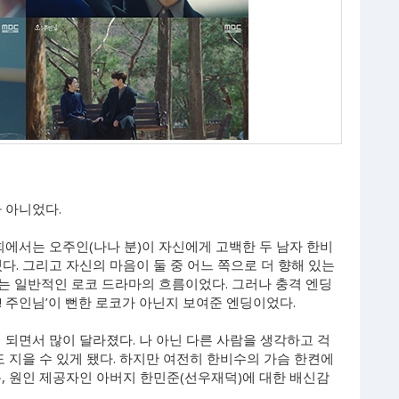
가 아니었다.
 8회에서는 오주인(나나 분)이 자신에게 고백한 두 남자 한비
냈다. 그리고 자신의 마음이 둘 중 어느 쪽으로 더 향해 있는
는 일반적인 로코 드라마의 흐름이었다. 그러나 충격 엔딩
‘오! 주인님’이 뻔한 로코가 아닌지 보여준 엔딩이었다.
 되면서 많이 달라졌다. 나 아닌 다른 사람을 생각하고 걱
도 지을 수 있게 됐다. 하지만 여전히 한비수의 가슴 한켠에
, 원인 제공자인 아버지 한민준(선우재덕)에 대한 배신감