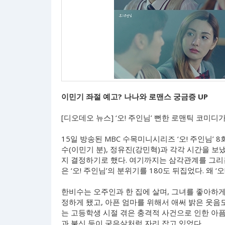
이민기 좌절 예고? 나나와 로맨스 궁금증 UP
[디오데오 뉴스] ‘오! 주인님’ 뻔한 로맨틱 코미디
15일 방송된 MBC 수목미니시리즈 ‘오! 주인님’
수(이민기 분), 정유진(강민혁)과 각각 시간을 보
지 결정하기로 했다. 여기까지는 삼각관계를 그리
은 ‘오! 주인님’의 분위기를 180도 뒤집었다. 왜 
한비수는 오주인과 한 집에 살며, 그녀를 좋아하게
정하게 됐고, 아픈 엄마를 위해서 애써 밝은 웃음
는 고등학생 시절 겪은 충격적 사건으로 인한 아픔
과 불신 등이 굳은살처럼 자리 잡고 있었다.