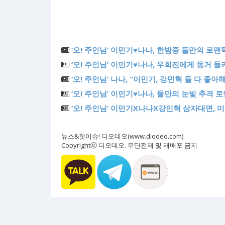
‘오! 주인님’ 이민기♥나나, 한밤중 둘만의 로맨
‘오! 주인님’ 이민기♥나나, 우희진에게 동거 들
‘오! 주인님’ 나나, “이민기, 강민혁 둘 다 좋아
‘오! 주인님’ 이민기♥나나, 둘만의 눈빛 추격 로
‘오! 주인님’ 이민기X나나X강민혁 삼자대면, 
뉴스&핫이슈! 디오데오(www.diodeo.com)
Copyrightⓒ 디오데오. 무단전재 및 재배포 금지