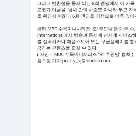
그리고 반환점을 돌게 되는 8회 엔딩에서 이 가족 
로코가 아님을, 남녀 간의 사랑뿐 아니라 부모 
을 확인시켜줬다. 8회 엔딩을 기점으로 더욱 깊어지
한편 MBC 수목미니시리즈 ‘오! 주인님’은 매주 수, 목
International에서 방송과 동시에 전세계 서비스하
를 접속하거나 애플스토어 또는 구글플레이를 통해 어플리
공하는 콘텐츠를 즐길 수 있다.
( 사진 = MBC 수목미니시리즈 ‘오! 주인님’ 캡처 )
김수정 기자
pretty_sj@diodeo.com