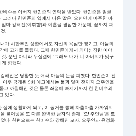
 한비수는 아버지 한민준의 연락을 받았다. 한민준은 얼굴
. 그러나 한민준의 입에서 나온 말은, 오랜만에 마주한 아
 엄마 강해진(이휘향)과 이혼을 결심한 가운데, 끝까지 과
것.
아내가 시한부인 상황에서도 자신의 욕심만 챙기고, 아들의
각에 고개를 돌렸다. 그때 한민준에게서 의미심장한 이야
 것. 뿐만 아니라 무심결에 “그래도 내가 니 아버지가 맞구
에게 향했다.
강해진은 당황한 듯 애써 아들의 눈을 피했다. 한민준이 진
. 이후 공개된 9회 예고에서는 불과 얼마 전까지 오주인을
롭고 까칠해진 것은 물론 좌절에 빠지기까지 한 한비수의
고 있다.
한 집에 생활하게 되고, 이 동거를 통해 차츰차츰 가까워지
 불어넣을 또 다른 완벽한 남자의 존재. ‘오! 주인님’은 로
있었다. 한편으로는 한비수와 강해진 모자, 오주인과 윤정화