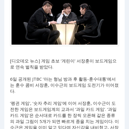
[디오데오 뉴스] 게임 초보 ‘게린이’ 서장훈이 보드게임으
로 연속 벌칙을 받았다.
6일 공개된 JTBC ‘아는 형님 방과 후 활동-훈수대통’에서
는 훈수 콤비 서장훈, 이수근의 보드게임 도전기가 이어졌
다.
‘펭귄 게임’, ‘숫자 추리 게임’에 이어 서장훈, 이수근이 도
전한 게임은 보드게임계의 교과서 ‘과일 카드 게임’. ‘과일
카드 게임’은 순서대로 카드를 한 장씩 오픈해 같은 종류
의 과일 그림이 5개가 되면 빠르게 종을 치는 게임이다. 이
수근은 게임을 이미 알고 있다며 자신감을 내비쳤고, 서장