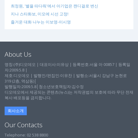
최정원, '별을 따다줘'에서 아기업은 캔디걸로 변신
지나 스타화보, 미모에 시선 고정!
즐거운 대화 나누는 이보영-이시영
About Us
명칭:(주)디오데오 | 대표이사:이유상 | 등록번호:서울 아 00857 | 등록일
자:2009.5.8 |
제호:디오데오 | 발행인/편집인:이유찬 | 발행소:서울시 강남구 논현로
319 (2층, 역삼동)│
발행일자:2009.5.8│청소년보호책임자:김수정
디오데오에서 제공되는 콘텐츠(뉴스)는 저작권법의 보호에 따라 무단 전재
복사 배포등을 금지합니다.
회사소개
Our Contacts
Telephone: 02 538 8800