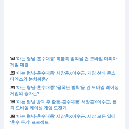
‘아는 형님-훈수대통’ 복불복 벌칙을 건 모바일 마피아
게임 대결
‘아는 형님-훈수대통’ 서장훈X이수근, 게임 선배 몬스
타엑스와 눈치싸움?
‘아는 형님-훈수대통’ ‘물폭탄 벌칙’을 건 모바일 레이싱
게임의 승자는?
‘아는 형님 방과 후 활동-훈수대통’ 서장훈X이수근, 본
격 모바일 레이싱 게임 도전기
‘아는 형님-훈수대통‘ 서장훈X이수근, 세상 모든 일에
’훈수 두기‘ 프로젝트