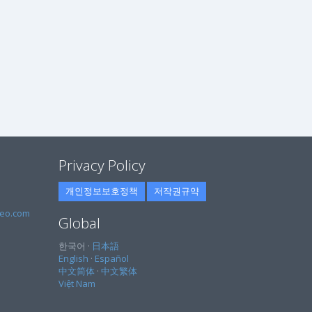
Privacy Policy
개인정보보호정책
저작권규약
eo.com
Global
한국어 ·
日本語
English
·
Español
中文简体
·
中文繁体
Việt Nam