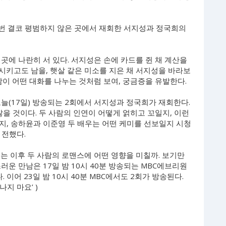
한번 결코 평범하지 않은 곳에서 재회한 서지성과 정국희의
곳에 나란히 서 있다. 서지성은 손에 카드를 쥔 채 계산을
시키고도 남을, 햇살 같은 미소를 지은 채 서지성을 바라보
람이 어떤 대화를 나누는 것처럼 보여, 궁금증을 유발한다.
“오늘(17일) 방송되는 2회에서 서지성과 정국희가 재회한다.
않을 것이다. 두 사람의 인연이 어떻게 얽히고 꼬일지, 이런
지, 송하윤과 이준영 두 배우는 어떤 케미를 선보일지 시청
 전했다.
는 이후 두 사람의 로맨스에 어떤 영향을 미칠까. 보기만
운 만남은 17일 밤 10시 40분 방송되는 MBC에브리원
. 이어 23일 밤 10시 40분 MBC에서도 2회가 방송된다.
나지 마요’ )