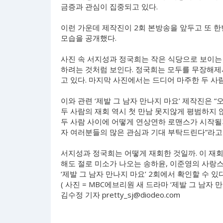
금증과 관심이 집중되고 있다.
이런 가운데 제작진이 2회 본방송을 앞두고 또 
모습을 공개했다.
사진 속 서지성과 정국희는 작은 식당으로 보이는 
하려는 것처럼 보인다. 정국희는 모두를 무장해제
고 있다. 마지막 사진에서는 드디어 마주한 두 사
이와 관련 ‘제발 그 남자 만나지 마요’ 제작진은 
두 사람의 재회 역시 첫 만남 못지않게 평범하지 
두 사람 사이에 어떻게 연상연하 로맨스가 시작될
자 여러분들의 많은 관심과 기대 부탁드린다”라고
서지성과 정국희는 어떻게 재회한 것일까. 이 재회
해도 절로 미소가 나오는 송하윤, 이준영의 사랑스러
‘제발 그 남자 만나지 마요’ 2회에서 확인할 수 있다
( 사진 = MBC에브리원 새 드라마 ‘제발 그 남자 만
김수정 기자
pretty_sj@diodeo.com