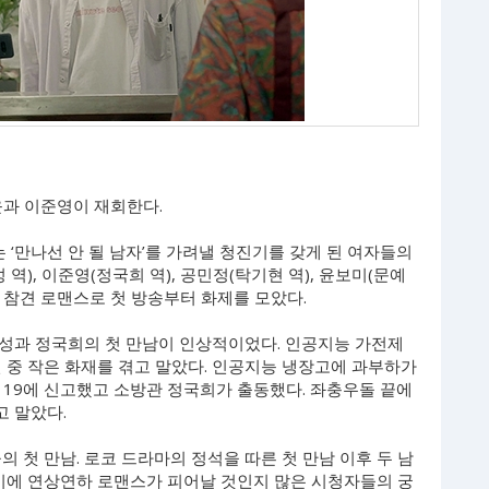
?
하윤과 이준영이 재회한다.
는 ‘만나선 안 될 남자’를 가려낼 청진기를 갖게 된 여자들의
역), 이준영(정국희 역), 공민정(탁기현 역), 윤보미(문예
I 참견 로맨스로 첫 방송부터 화제를 모았다.
성과 정국희의 첫 만남이 인상적이었다. 인공지능 가전제
 중 작은 화재를 겪고 말았다. 인공지능 냉장고에 과부하가
 119에 신고했고 소방관 정국희가 출동했다. 좌충우돌 끝에
 말았다.
 첫 만남. 로코 드라마의 정석을 따른 첫 만남 이후 두 남
사이에 연상연하 로맨스가 피어날 것인지 많은 시청자들의 궁