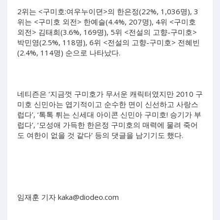
2위는 <구미호:여우누이뎐>의 한은정(22%, 1,036명), 3
위는 <구미호 외전> 한예슬(4.4%, 207명), 4위 <구미호
외전> 김태희(3.6%, 169명), 5위 <전설의 고향-구미호>
박민영(2.5%, 118명), 6위 <전설의 고향-구미호> 전혜빈
(2.4%, 114명) 순으로 나타났다.
네티즌은 ‘지금껏 구미호가 무서운 캐릭터였지만 2010 구
미호 신민아는 엽기적이고 순수한 면이 신선하고 사랑스
럽다’, ‘톡톡 튀는 신세대 아이콘 신민아 구미호! 승기가 부
럽다’, ‘모성애 가득한 한은정 구미호의 매력에 물려 죽어
도 여한이 없을 것 같다’ 등의 댓글을 남기기도 했다.
임재훈 기자
kaka@diodeo.com