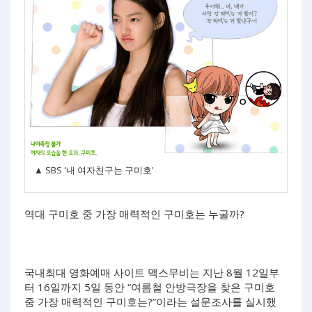
▲ SBS '내 여자친구는 구미호'
역대 구미호 중 가장 매력적인 구미호는 누굴까?
국내최대 영화예매 사이트 맥스무비는 지난 8월 12일부
터 16일까지 5일 동안 “여름철 안방극장을 찾은 구미호
중 가장 매력적인 구미호는?”이라는 설문조사를 실시했