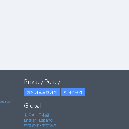
Privacy Policy
개인정보보호정책
저작권규약
eo.com
Global
한국어 ·
日本語
English
·
Español
中文简体
·
中文繁体