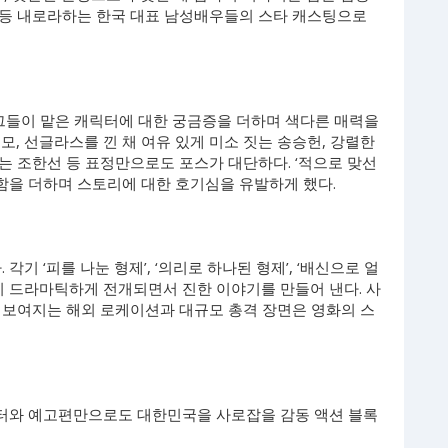
선 등 내로라하는 한국 대표 남성배우들의 스타 캐스팅으로
 그들이 맡은 캐릭터에 대한 궁금증을 더하며 색다른 매력을
모, 선글라스를 낀 채 여유 있게 미소 짓는 송승헌, 강렬한
는 조한선 등 표정만으로도 포스가 대단하다. ‘적으로 맞선
장함을 더하며 스토리에 대한 호기심을 유발하게 했다.
기 ‘피를 나눈 형제’, ‘의리로 하나된 형제’, ‘배신으로 얼
이 드라마틱하게 전개되면서 진한 이야기를 만들어 낸다. 사
 보여지는 해외 로케이션과 대규모 총격 장면은 영화의 스
터와 예고편만으로도 대한민국을 사로잡을 감동 액션 블록