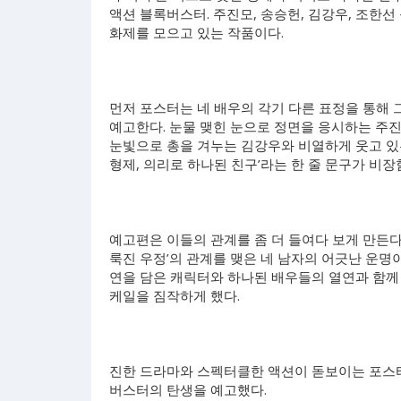
액션 블록버스터. 주진모, 송승헌, 김강우, 조한
화제를 모으고 있는 작품이다.
먼저 포스터는 네 배우의 각기 다른 표정을 통해
예고한다. 눈물 맺힌 눈으로 정면을 응시하는 주진
눈빛으로 총을 겨누는 김강우와 비열하게 웃고 있
형제, 의리로 하나된 친구’라는 한 줄 문구가 비
예고편은 이들의 관계를 좀 더 들여다 보게 만든다. 각
룩진 우정’의 관계를 맺은 네 남자의 어긋난 운명
연을 담은 캐릭터와 하나된 배우들의 열연과 함께
케일을 짐작하게 했다.
진한 드라마와 스펙터클한 액션이 돋보이는 포스
버스터의 탄생을 예고했다.