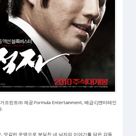
린트㈜ 제공:Formula Entertainment, 배급:CJ엔터테인
.
구, 엇갈린 운명으로 부딪친 네 남자의 이야기를 담은 감동