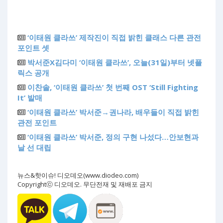
‘이태원 클라쓰’ 제작진이 직접 밝힌 클래스 다른 관전
포인트 셋
박서준X김다미 ‘이태원 클라쓰’, 오늘(31일)부터 넷플
릭스 공개
이찬솔, ‘이태원 클라쓰’ 첫 번째 OST ‘Still Fighting
It’ 발매
‘이태원 클라쓰’ 박서준→권나라, 배우들이 직접 밝힌
관전 포인트
‘이태원 클라쓰’ 박서준, 정의 구현 나섰다…안보현과
날 선 대립
뉴스&핫이슈! 디오데오(www.diodeo.com)
Copyrightⓒ 디오데오. 무단전재 및 재배포 금지