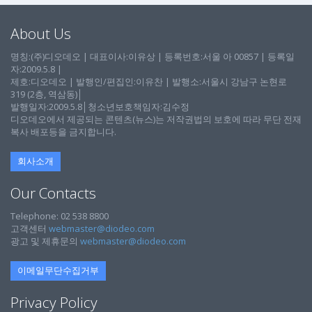
About Us
명칭:(주)디오데오 | 대표이사:이유상 | 등록번호:서울 아 00857 | 등록일
자:2009.5.8 |
제호:디오데오 | 발행인/편집인:이유찬 | 발행소:서울시 강남구 논현로
319 (2층, 역삼동)│
발행일자:2009.5.8│청소년보호책임자:김수정
디오데오에서 제공되는 콘텐츠(뉴스)는 저작권법의 보호에 따라 무단 전재
복사 배포등을 금지합니다.
회사소개
Our Contacts
Telephone: 02 538 8800
고객센터
webmaster@diodeo.com
광고 및 제휴문의
webmaster@diodeo.com
이메일무단수집거부
Privacy Policy