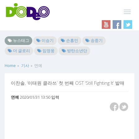
뉴스태그
이승기
손흥민
송중기
더 글로리
임영웅
방탄소년단
Home
기사
연예
이찬솔, ‘이태원 클라쓰’ 첫 번째 OST ‘Still Fighting It’ 발매
연예
2020/01/31 13:50 입력