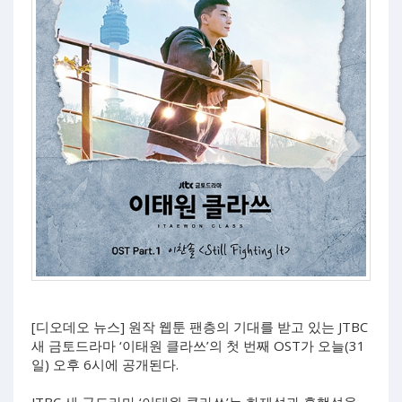
[디오데오 뉴스] 원작 웹툰 팬층의 기대를 받고 있는 JTBC
새 금토드라마 ‘이태원 클라쓰’의 첫 번째 OST가 오늘(31
일) 오후 6시에 공개된다.