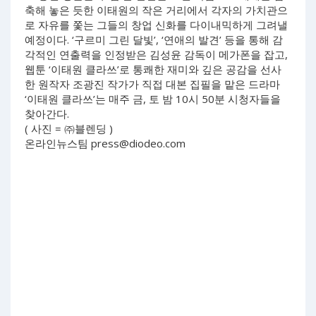
축해 놓은 듯한 이태원의 작은 거리에서 각자의 가치관으
로 자유를 쫓는 그들의 창업 신화를 다이내믹하게 그려낼
예정이다. ‘구르미 그린 달빛’, ‘연애의 발견’ 등을 통해 감
각적인 연출력을 인정받은 김성윤 감독이 메가폰을 잡고,
웹툰 ‘이태원 클라쓰’로 통쾌한 재미와 깊은 공감을 선사
한 원작자 조광진 작가가 직접 대본 집필을 맡은 드라마
‘이태원 클라쓰’는 매주 금, 토 밤 10시 50분 시청자들을
찾아간다.
( 사진 = ㈜블렌딩 )
온라인뉴스팀
press@diodeo.com