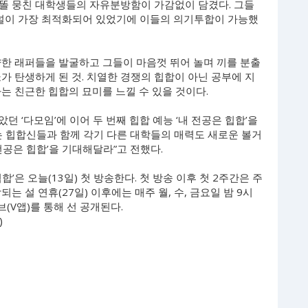
똘똘 뭉친 대학생들의 자유분방함이 가감없이 담겼다. 그들
널이 가장 최적화되어 있었기에 이들의 의기투합이 가능했
양한 래퍼들을 발굴하고 그들이 마음껏 뛰어 놀며 끼를 분출
가 탄생하게 된 것. 치열한 경쟁의 힙합이 아닌 공부에 지
는 친근한 힙합의 묘미를 느낄 수 있을 것이다.
던 ‘다모임’에 이어 두 번째 힙합 예능 ‘내 전공은 힙합’을
는 힙합신들과 함께 각기 다른 대학들의 매력도 새로운 볼거
 전공은 힙합’을 기대해달라”고 전했다.
합’은 오늘(13일) 첫 방송한다. 첫 방송 이후 첫 2주간은 주
되는 설 연휴(27일) 이후에는 매주 월, 수, 금요일 밤 9시
(V앱)를 통해 선 공개된다.
)