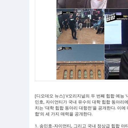
[디오데오 뉴스] V오리지널의 두 번째 힙합 예능 ‘
민호, 자이언티가 국내 유수의 대학 힙합 동아리에
치는 ‘대학 힙합 동아리 대항전’을 공개한다. 이에
합’의 세 가지 매력을 공개한다.
1. 송민호-자이언티, 그리고 국내 정상급 힙합 