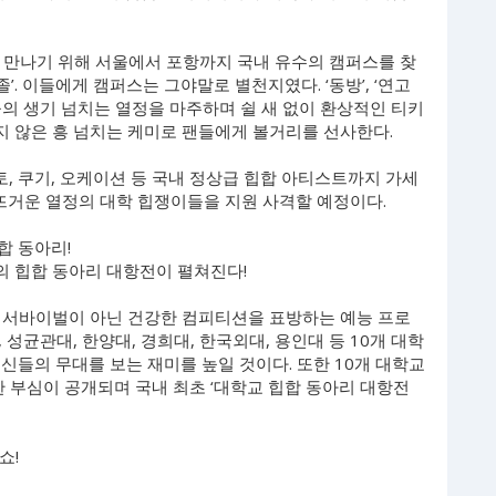
)을 만나기 위해 서울에서 포항까지 국내 유수의 캠퍼스를 찾
졸’. 이들에게 캠퍼스는 그야말로 별천지였다. ‘동방’, ‘연고
들의 생기 넘치는 열정을 마주하며 쉴 새 없이 환상적인 티키
 않은 흥 넘치는 케미로 팬들에게 볼거리를 선사한다.
토, 쿠기, 오케이션 등 국내 정상급 힙합 아티스트까지 가세
뜨거운 열정의 대학 힙쟁이들을 지원 사격할 예정이다.
합 동아리!
 힙합 동아리 대항전이 펼쳐진다!
운 서바이벌이 아닌 건강한 컴피티션을 표방하는 예능 프로
, 성균관대, 한양대, 경희대, 한국외대, 용인대 등 10개 대학
신들의 무대를 보는 재미를 높일 것이다. 또한 10개 대학교
한 부심이 공개되며 국내 최초 ‘대학교 힙합 동아리 대항전
쇼!