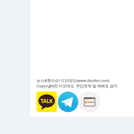
뉴스&핫이슈! 디오데오(www.diodeo.com)
Copyrightⓒ 디오데오. 무단전재 및 재배포 금지