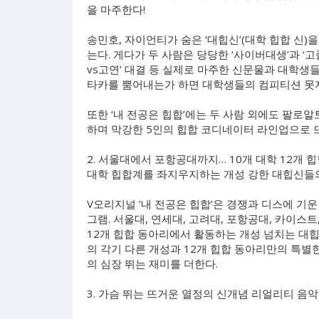
을 마주한다!
송민호, 자이언티가 숨은 ‘대힙신’(대학 힙합 신
는다. 게다가 두 사람은 당당한 ‘사이버대생’과 ‘고
vs고연’ 대결 등 실제로 마주한 신문물과 대학생
타카를 뿜어내는가 하면 대학생들의 컴피티션 못지
또한 ‘내 전공은 힙합’에는 두 사람 외에도 팔로알
하며 막강한 5인의 힙합 코디네이터 라인업으로 
2. 서울대에서 포항공대까지… 10개 대학 12개 힙
대학 힙합계를 좌지우지하는 개성 강한 대힙신들의
V오리지널 ‘내 전공은 힙합’은 경쟁과 디스에 기
그램. 서울대, 연세대, 고려대, 포항공대, 카이스트
12개 힙합 동아리에서 활동하는 개성 넘치는 대힙
의 각기 다른 개성과 12개 힙합 동아리만의 특별
의 심장 뛰는 재미를 더한다.
3. 가슴 뛰는 뜨거운 열정의 신개념 리얼리티 음악