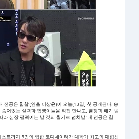
내 전공은 힙합’(연출 이상윤)이 오늘(13일) 첫 공개된다. 송
 숨어있는 실력파 힙쟁이들을 직접 만나고, 열정과 패기 넘
 따라 심장 펄떡이는 날 것의 활기로 넘쳐날 ‘내 전공은 힙
아티스트까지 5인의 힙합 코디네이터가 대학가 최고의 대힙신