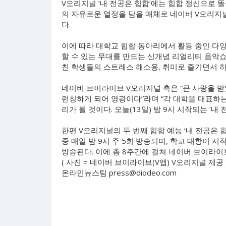
V오리지널 ‘내 전공은 힙합’에는 힙합 정신으로 
의 자유로운 열정을 담을 매체로 네이버 V오리지
다.
이에 따라 대학교 힙합 동아리에서 활동 중인 다
할 수 있는 무대를 만드는 신개념 리얼리티 음악쇼
친 학생들의 스트레스 해소용, 취미로 즐기면서 하
네이버 브이라이브 V오리지널 측은 “큰 사랑을 받았
런칭하게 되어 영광이다”라며 “각 대학을 대표하
리가 될 것이다. 오늘(13일) 밤 9시 시작되는 ‘내
한편 V오리지널의 두 번째 힙합 예능 ‘내 전공은 힙
중 매일 밤 9시 주 5회 방송되며, 학교 대항이 시작
방송된다. 이에 총 8주간에 걸쳐 네이버 브이라이브
( 사진 = 네이버 브이라이브(V앱) V오리지널 제공 
온라인뉴스팀
press@diodeo.com