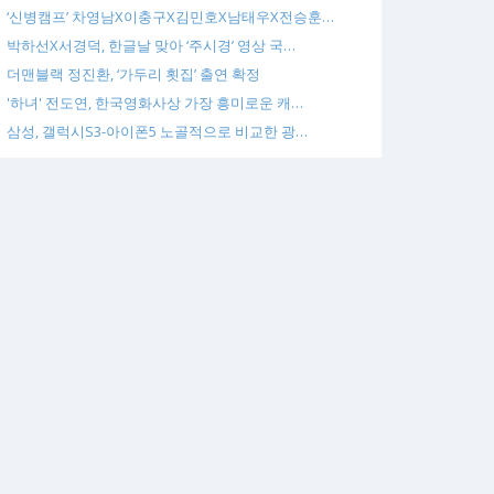
‘신병캠프’ 차영남X이충구X김민호X남태우X전승훈…
박하선X서경덕, 한글날 맞아 ‘주시경’ 영상 국…
더맨블랙 정진환, ‘가두리 횟집’ 출연 확정
'하녀' 전도연, 한국영화사상 가장 흥미로운 캐…
삼성, 갤럭시S3-아이폰5 노골적으로 비교한 광…