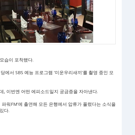
 모습이 포착됐다.
당에서 SBS 예능 프로그램 ‘미운우리새끼’를 촬영 중인 모
데, 이번엔 어떤 에피소드일지 궁금증을 자아낸다.
의 파워FM’에 출연해 모든 은행에서 압류가 풀렸다는 소식을
있다.