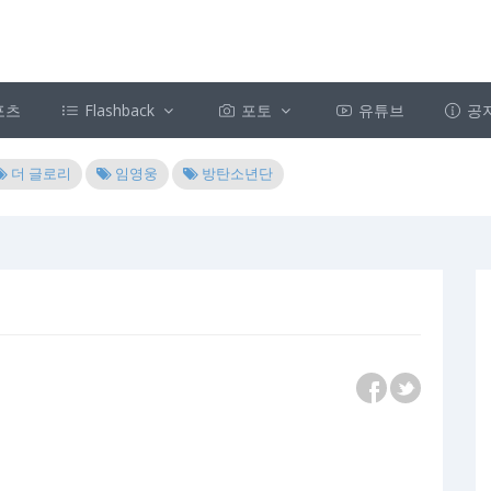
포츠
Flashback
포토
유튜브
공
더 글로리
임영웅
방탄소년단