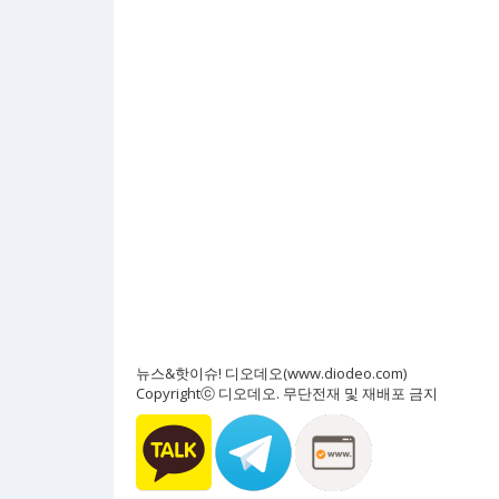
뉴스&핫이슈! 디오데오(www.diodeo.com)
Copyrightⓒ 디오데오. 무단전재 및 재배포 금지