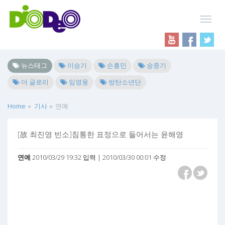
뉴스태그
이승기
손흥민
송중기
더 글로리
임영웅
방탄소년단
Home
기사
연예
[故 최진영 빈소]침통한 표정으로 들어서는 윤해영
연예
2010/03/29 19:32 입력 | 2010/03/30 00:01 수정