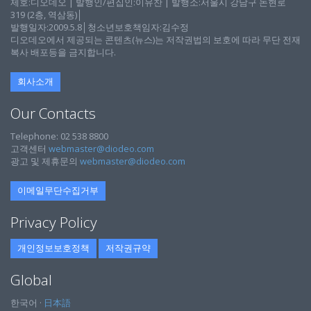
제호:디오데오 | 발행인/편집인:이유찬 | 발행소:서울시 강남구 논현로
319 (2층, 역삼동)│
발행일자:2009.5.8│청소년보호책임자:김수정
디오데오에서 제공되는 콘텐츠(뉴스)는 저작권법의 보호에 따라 무단 전재
복사 배포등을 금지합니다.
회사소개
Our Contacts
Telephone: 02 538 8800
고객센터
webmaster@diodeo.com
광고 및 제휴문의
webmaster@diodeo.com
이메일무단수집거부
Privacy Policy
개인정보보호정책
저작권규약
Global
한국어 ·
日本語