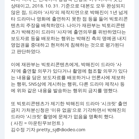
상태이고, 2018. 10. 31. 기준으로 대본도 모두 완성되지
않은 점, 드라마 ‘사자’의 제작지연으로 박해진이 1년 넘게
타 드라마나 영화에 출연하지 못한 점 등을 들어 빅토리콘
텐츠의 주장을 배척하였다. 나아가 재판부는 빅토리콘텐
츠가 박해진이 드라마 ‘사자’에 출연의무를 위반하였다는
보도자료 등을 배포하는 행위는 박해진 측의 명예권 내지
영업권을 중대하고 현저하게 침해하는 것으로 평가된다
고 판단하였다.
이에 재판부는 빅토리콘텐츠에게, 박해진이 드라마 ‘사
자’에 출연할 의무가 있다거나 촬영에 협조할 의무가 있다
는 내용을 담은 보도자료를 배포하거나 언론사에 제보하
는 행위, SNS상에 게시하는 행위, 다른 드라마 제작사 등
에 위와 같은 내용을 발송하는 행위의 금지를 명했다.
또 빅토리콘텐츠가 제기한 박해진의 드라마 ‘시크릿’ 출연
금지 가처분신청은 ‘이유 없음’으로 기각하면서 박해진의
드라마 ‘시크릿’ 촬영에 문제가 없음을 명확히 했다.
( 사진 = 마운틴무브먼트 )
김수정 기자
pretty_sj@diodeo.com