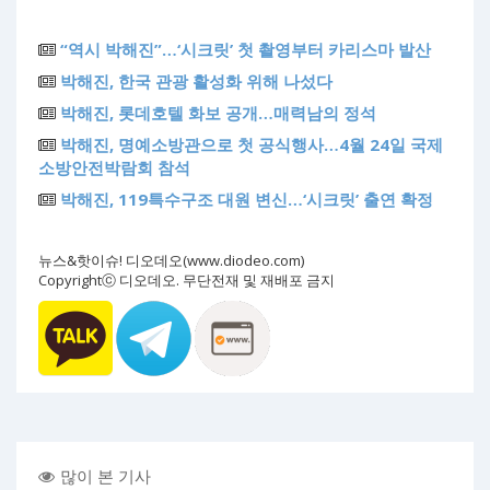
“역시 박해진”…‘시크릿’ 첫 촬영부터 카리스마 발산
박해진, 한국 관광 활성화 위해 나섰다
박해진, 롯데호텔 화보 공개…매력남의 정석
박해진, 명예소방관으로 첫 공식행사…4월 24일 국제
소방안전박람회 참석
박해진, 119특수구조 대원 변신…‘시크릿’ 출연 확정
뉴스&핫이슈! 디오데오(www.diodeo.com)
Copyrightⓒ 디오데오. 무단전재 및 재배포 금지
많이 본 기사