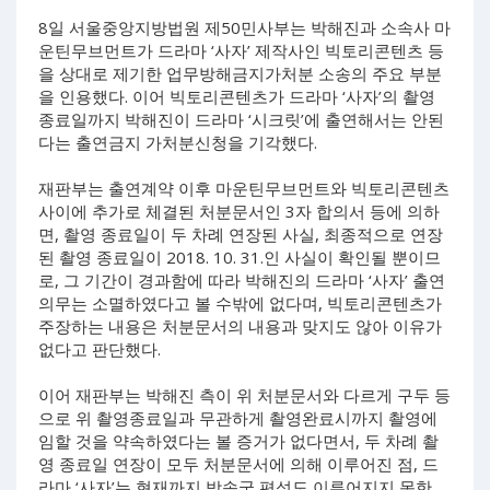
8일 서울중앙지방법원 제50민사부는 박해진과 소속사 마
운틴무브먼트가 드라마 ‘사자’ 제작사인 빅토리콘텐츠 등
을 상대로 제기한 업무방해금지가처분 소송의 주요 부분
을 인용했다. 이어 빅토리콘텐츠가 드라마 ‘사자’의 촬영
종료일까지 박해진이 드라마 ‘시크릿’에 출연해서는 안된
다는 출연금지 가처분신청을 기각했다.
재판부는 출연계약 이후 마운틴무브먼트와 빅토리콘텐츠
사이에 추가로 체결된 처분문서인 3자 합의서 등에 의하
면, 촬영 종료일이 두 차례 연장된 사실, 최종적으로 연장
된 촬영 종료일이 2018. 10. 31.인 사실이 확인될 뿐이므
로, 그 기간이 경과함에 따라 박해진의 드라마 ‘사자’ 출연
의무는 소멸하였다고 볼 수밖에 없다며, 빅토리콘텐츠가
주장하는 내용은 처분문서의 내용과 맞지도 않아 이유가
없다고 판단했다.
이어 재판부는 박해진 측이 위 처분문서와 다르게 구두 등
으로 위 촬영종료일과 무관하게 촬영완료시까지 촬영에
임할 것을 약속하였다는 볼 증거가 없다면서, 두 차례 촬
영 종료일 연장이 모두 처분문서에 의해 이루어진 점, 드
라마 ‘사자’는 현재까지 방송국 편성도 이루어지지 못한