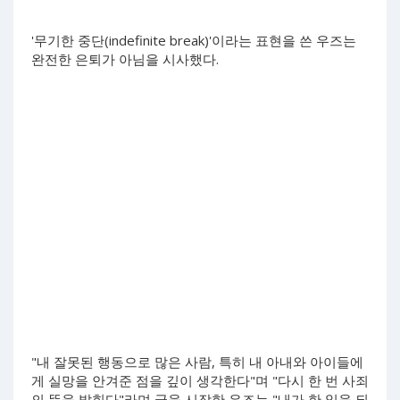
'무기한 중단(indefinite break)'이라는 표현을 쓴 우즈는
완전한 은퇴가 아님을 시사했다.
"내 잘못된 행동으로 많은 사람, 특히 내 아내와 아이들에
게 실망을 안겨준 점을 깊이 생각한다"며 "다시 한 번 사죄
의 뜻을 밝힌다"라며 글을 시작한 우즈는 "내가 한 일을 되