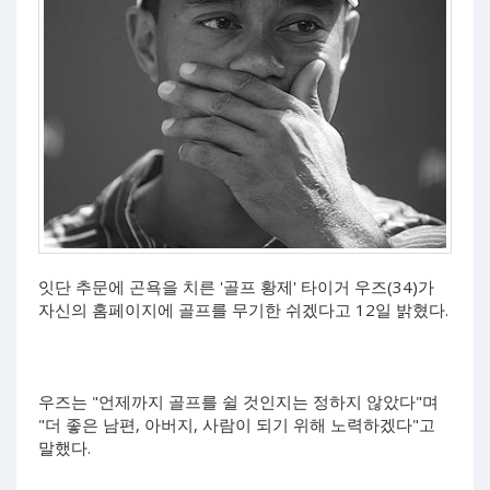
잇단 추문에 곤욕을 치른 '골프 황제' 타이거 우즈(34)가
자신의 홈페이지에 골프를 무기한 쉬겠다고 12일 밝혔다.
우즈는 "언제까지 골프를 쉴 것인지는 정하지 않았다"며
"더 좋은 남편, 아버지, 사람이 되기 위해 노력하겠다"고
말했다.