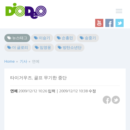
뉴스태그
이승기
손흥민
송중기
더 글로리
임영웅
방탄소년단
Home
기사
연예
타이거우즈, 골프 무기한 중단
연예
2009/12/12 10:26 입력 | 2009/12/12 10:38 수정