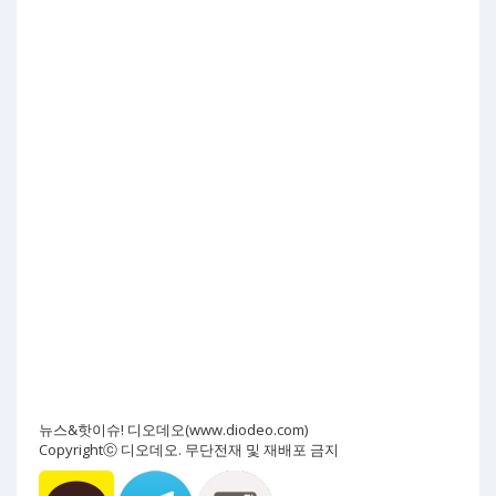
뉴스&핫이슈! 디오데오(www.diodeo.com)
Copyrightⓒ 디오데오. 무단전재 및 재배포 금지