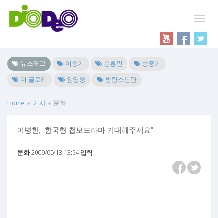
뉴스태그
이승기
손흥민
송중기
더 글로리
임영웅
방탄소년단
Home
기사
문화
이병헌, "한국형 첩보드라마 기대해주세요"
문화
2009/05/13 13:54 입력