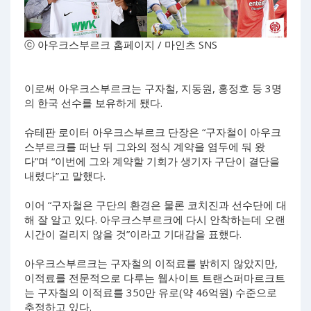
ⓒ 아우크스부르크 홈페이지 / 마인츠 SNS
이로써 아우크스부르크는 구자철, 지동원, 홍정호 등 3명
의 한국 선수를 보유하게 됐다.
슈테판 로이터 아우크스부르크 단장은 “구자철이 아우크
스부르크를 떠난 뒤 그와의 정식 계약을 염두에 둬 왔
다”며 “이번에 그와 계약할 기회가 생기자 구단이 결단을
내렸다”고 말했다.
이어 “구자철은 구단의 환경은 물론 코치진과 선수단에 대
해 잘 알고 있다. 아우크스부르크에 다시 안착하는데 오랜
시간이 걸리지 않을 것”이라고 기대감을 표했다.
아우크스부르크는 구자철의 이적료를 밝히지 않았지만,
이적료를 전문적으로 다루는 웹사이트 트랜스퍼마르크트
는 구자철의 이적료를 350만 유로(약 46억원) 수준으로
추정하고 있다.