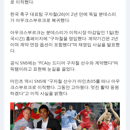
로 이적했다.
한국 축구 대표팀 구자철(26)이 2년 만에 독일 분데스리
가 아우크스부르크로 복귀했다.
아우크스부르크는 분데스리가 이적시장 마감일인 1일(한
국시간) 홈페이지에 “구자철을 영입했다. 계약기간은 2년
이며 계약 연장 옵션이 포함됐다”며 재영입 사실을 발표했
다.
공식 SNS에는 “FCA는 드디어 구자철 선수와 계약했다”며
득템이라고 표현해 눈길을 끌었다.
마인츠 역시 SNS에 “구자철 선수가 마인츠05를 떠나 아우
크스부르크로 이적했다. 그동안 고마웠다. 멋진 활약 응원
하겠다”고 이적 사실을 밝혔다.