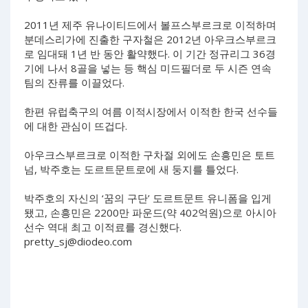
2011년 제주 유나이티드에서 볼프스부르크로 이적하며
분데스리가에 진출한 구자철은 2012년 아우크스부르크
로 임대돼 1년 반 동안 활약했다. 이 기간 정규리그 36경
기에 나서 8골을 넣는 등 핵심 미드필더로 두 시즌 연속
팀의 잔류를 이끌었다.
한편 유럽축구의 여름 이적시장에서 이적한 한국 선수들
에 대한 관심이 뜨겁다.
아우크스부르크로 이적한 구차절 외에도 손흥민은 토트
넘, 박주호는 도르트문트로에 새 둥지를 틀었다.
박주호의 자신의 ‘꿈의 구단’ 도르트문트 유니폼을 입게
됐고, 손흥민은 2200만 파운드(약 402억원)으로 아시아
선수 역대 최고 이적료를 경신했다.
pretty_sj@diodeo.com