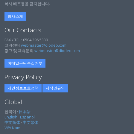
복사 배포등을 금지합니다.
회사소개
Our Contacts
FAX / TEL : 0504 396 5339
고객센터
webmaster@diodeo.com
광고 및 제휴문의
webmaster@diodeo.com
이메일무단수집거부
Privacy Policy
개인정보보호정책
저작권규약
Global
한국어 ·
日本語
English
·
Español
中文简体
·
中文繁体
Việt Nam