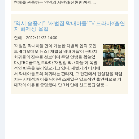
현재를 관통하는 인연의 서민영(신현빈)까지. ...
“역시 송중기”…‘재벌집 막내아들’ TV 드라마X출연
자 화제성 ‘올킬’
연예
2022/11/23 14:00
‘재벌집 막내아들’만이 가능한 차별화 입덕 포인
트 4[디오데오 뉴스] ‘재벌집 막내아들’이 판타지
회귀물의 진수를 선보이며 주말 안방을 휩쓸었
다. JTBC 금토일드라마 ‘재벌집 막내아들’이 폭발
적인 반응을 불러일으키고 있다. 재벌가의 비서에
서 막내아들로의 회귀라는 판타지, 그 한편에서 현실감을 책임
지는 시대성과 이를 담아낸 스케일은 압도적인 흡인력으로 기
대작의 이유를 증명했다. 단 3회 만에 신드롬급 열풍 ...