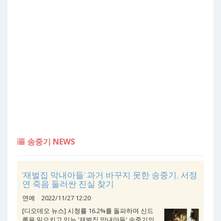
송중기 NEWS
‘재벌집 막내아들’ 과거 바꾸지 못한 송중기, 서정
연 죽음 둘러싼 진실 찾기
연예
2022/11/27 12:20
[디오데오 뉴스] 시청률 16.2%를 돌파하며 신드
롬을 일으키고 있는 '재벌집 막내아들' 송중기의