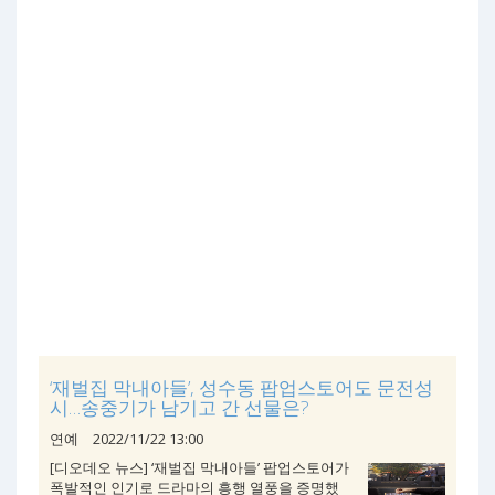
‘재벌집 막내아들’, 성수동 팝업스토어도 문전성
시…송중기가 남기고 간 선물은?
연예
2022/11/22 13:00
[디오데오 뉴스] ‘재벌집 막내아들’ 팝업스토어가
폭발적인 인기로 드라마의 흥행 열풍을 증명했