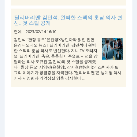
‘딜리버리맨’ 김민석, 완벽한 스펙의 훈남 의사 변
신…첫 스틸 공개
연예
2023/02/14 16:10
김민석, ‘환장 듀오’ 윤찬영X방민아와 얽힌 인연
은?![디오데오 뉴스] '딜리버리맨' 김민석이 완벽
한 스펙의 훈남 의사로 변신한다. 지니 TV 오리지
널 '딜리버리맨' 측은, 훈훈한 비주얼로 시선을 강
탈하는 의사 도규진(김민석)의 첫 스틸을 공개했
다. '환장 듀오' 서영민(윤찬영), 강지현(방민아)의 조력자가 될
그의 이야기가 궁금증을 자극한다. '딜리버리맨'은 생계형 택시
기사 서영민과 기억상실 영혼 강지현이 ...