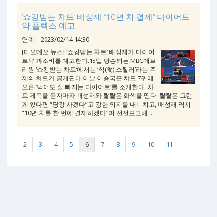
‘쇼킹받는 차트’ 배성재 “10년 치 결제” 다이어트
약 플렉스 예고
연예
2023/02/14 14:30
[디오데오 뉴스] ‘쇼킹받는 차트’ 배성재가 다이어
트약 과소비를 예고한다.15일 방송되는 MBC에브
리원 ‘쇼킹받는 차트’에서는 ‘식(食) 스틸러’라는 주
제의 차트가 공개된다.이날 이승국은 차트 7위에
오른 ‘먹어도 살 빠지는 다이어트’를 소개한다. 차
트 제목을 듣자마자 배성재와 랄랄은 화색을 띤다. 랄랄은 그런
게 있다면 “당장 사겠다”고 강한 의지를 내비치고, 배성재 역시
“10년 치를 한 번에 결제하겠다”며 선전포고해 ...
2
3
4
5
6
7
8
9
10
11