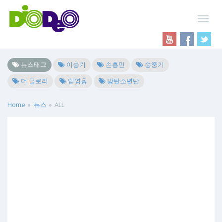
뉴스태그
이승기
손흥민
송중기
더 글로리
임영웅
방탄소년단
Home
뉴스
ALL