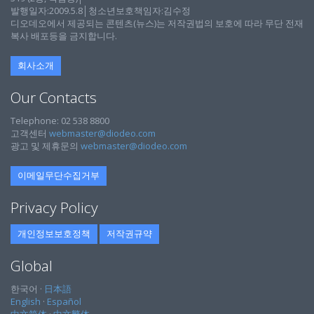
발행일자:2009.5.8│청소년보호책임자:김수정
디오데오에서 제공되는 콘텐츠(뉴스)는 저작권법의 보호에 따라 무단 전재
복사 배포등을 금지합니다.
회사소개
Our Contacts
Telephone: 02 538 8800
고객센터
webmaster@diodeo.com
광고 및 제휴문의
webmaster@diodeo.com
이메일무단수집거부
Privacy Policy
개인정보보호정책
저작권규약
Global
한국어 ·
日本語
English
·
Español
中文简体
·
中文繁体