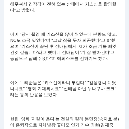
해주셔서 긴장감이 전혀 없는 상태에서 키스신을 촬영했
다”고 밝혔다.
이어 “당시 촬영 때 키스신을 많이 찍었는데 분량도 많고,
NG도 조금 있었다”며 “그날 잠을 못자 피곤했다”고 밝혔
으며 “키스신이 끝난 후 선배님에게 ‘제가 조금 기를 빼앗
긴것 같습니다’라고 했더니 선배님이 ‘기 잘 받아간다’고
농담으로 답해주셨다”며 에피소드를 전하기도 했다.
이에 누리꾼들은 "키스신이라니 부럽다" "김성령씨 계탔
나봐요" "영화 기대되네요" "선배님 아닌 누나구나 크크"
라는 등의 반응을 보였다.
한편, 영화 ‘자칼이 온다’는 전설의 킬러 봉민정(송지효 분)
이 은퇴작으로 자체발광 꽃미모 인기 가수 최현(김재중