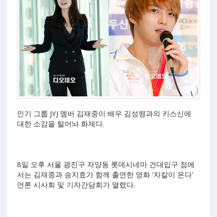
인기 그룹 JYJ 멤버 김재중이 배우 김성령과의 키스신에
대한 소감을 털어놔 화제다.
8일 오후 서울 광진구 자양동 롯데시네마 건대입구 점에
서는 김재중과 송지효가 함께 출연한 영화 ‘자칼이 온다’
언론 시사회 및 기자간담회가 열렸다.