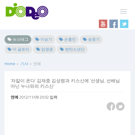
뉴스태그
이승기
손흥민
송중기
더 글로리
임영웅
방탄소년단
Home
기사
연예
‘자칼이 온다’ 김재중 김성령과 키스신에 ‘선생님, 선배님
아닌 누나와의 키스신’
연예
2012/11/08 20:02 입력