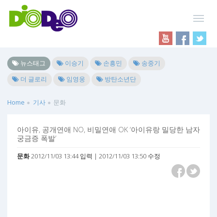
뉴스태그
이승기
손흥민
송중기
더 글로리
임영웅
방탄소년단
Home
기사
문화
아이유, 공개연애 NO, 비밀연애 OK ‘아이유랑 밀당한 남자
궁금증 폭발’
문화
2012/11/03 13:44 입력 | 2012/11/03 13:50 수정