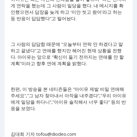
게 연락을 했는데 그 사람이 밀당을 했다. 내 메시지를 확
인했으면서 답장을 늦게 하고 ‘미안 씻고 왔어’라고 하는
등 반응이 답답했다”고 털어놨다.
그 사람의 답답함 때문에 “오늘부터 연락 안 하겠다고 말
하고 끝냈다”고 연애를 했지만 헤어진 현재 상황을 전했
다. 아이유는 앞으로 “확신이 들기 전까지는 연애를 안 할
계획”이라고 향후 연애 계획을 밝혔다.
한편, 이 방송을 본 네티즌들은 “아이유 제발 비밀 연애해
주세요”,”그 남자 찾아내서 아작을 내주겠다”,”우리 아이유
에게 밀당을 하다니”,”아이유 솔직해서 너무 좋다” 등의 반
응을 보였다.
김대희 기자
tofou@diodeo.com